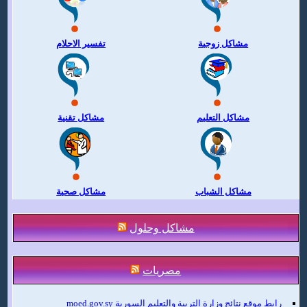
مشاكل زوجية
تفسير الاحلام
مشاكل التعليم
مشاكل تقنية
مشاكل الشباب
مشاكل صحية
مشاكل وحلول
مصريات
رابط موقع نتائج وزارة التربية والتعليم السورية moed.gov.sy