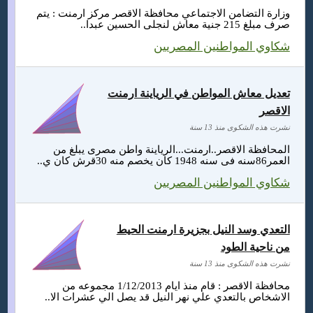
وزارة التضامن الاجتماعي محافظة الاقصر مركز ارمنت : يتم
صرف مبلغ 215 جنية معاش لنجلى الحسين عبدا..
شكاوي المواطنين المصريين
تعديل معاش المواطن في الرياينة ارمنت
الاقصر
نشرت هذه الشكوى منذ 13 سنة
المحافظة الاقصر..ارمنت...الرياينة واطن مصرى يبلغ من
العمر86سنه فى سنه 1948 كان يخصم منه 30قرش كان ي..
شكاوي المواطنين المصريين
التعدي وسد النيل بجزيرة ارمنت الحيط
من ناحية الطود
نشرت هذه الشكوى منذ 13 سنة
محافظة الاقصر : قام منذ ايام 1/12/2013 مجموعه من
الاشخاص بالتعدي علي نهر النيل قد يصل الي عشرات الا..