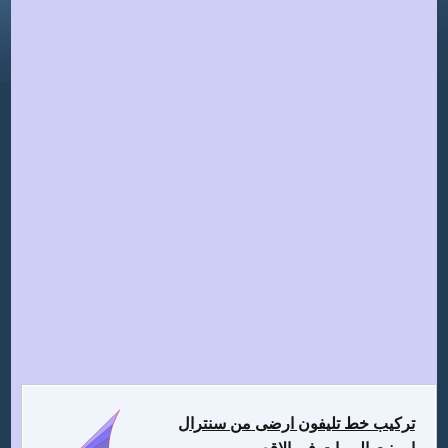
تركيب خط تليفون ارضى من سنترال