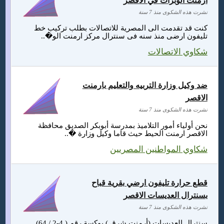
ارمنت الوبرات في الاقصر
نشرت هذه الشكوى منذ 7 سنة
كنت قد تقدمت الى المصرية للاتصالات بطلب تركيب خط
تليفون ارضى منذ سنه فى سنترال مركز ارمنت الو�..
شكاوي الاتصالات
ضد وكيل وزارة التربيه والتعليم بارمنت
الاقصر
نشرت هذه الشكوى منذ 7 سنة
نحن أولياء أمور التلاميذ بمدرسة أبوبكر الصديق محافظة
الاقصر ارمنت الحيط حيث قاما وكيل وزارة �..
شكاوي المواطنين المصريين
قطع حرارة تليفون ارضي بقرية قباح
بسنترال العديسات الاقصر
نشرت هذه الشكوى منذ 7 سنة
سنترال العديسات (أرمنت شرق ) بوكسة رقم ( 4-2 / 64)