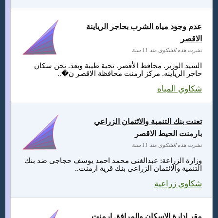
عدم وجود مياه الشرب بحاجر الرياينة
الاقصر
نشرت هذه الشكوى منذ 11 سنة
السيد الوزير. محافظ الأقصر. تحية طيبة وبعد. نحن سكان
حاجر الرياينه. مركز ارمنت محافظة الاقصر ن�..
شكاوي المياه
تعنت بنك التنمية والائتمان الزراعي
بارمنت الحيط الاقصر
نشرت هذه الشكوى منذ 11 سنة
وزارة الزراعة: عبدالغنى محمد احمد يوسف حجاجى ضد بنك
التنمية والائتمان الزراعى بنك قرية ارمنت..
شكاوي زراعية
مقر ادارة الإسكان والمرافق ارمنت