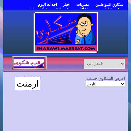
شكاوي المواطنين
مصريات
اخبار
احداث اليوم
موقع انتخابات مصر
اعلانات مبوبة مجانية
مشاكل وحلول
قدم شكوى
اعرض الشكاوي حسب:
ارمنت