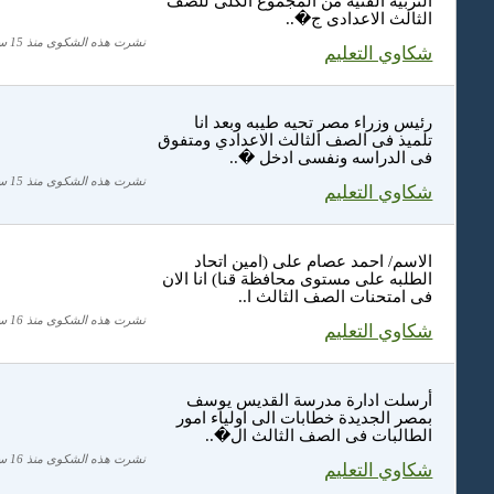
التربية الفنية من المجموع الكلى للصف
الثالث الاعدادى ج�..
نشرت هذه الشكوى منذ 15 سنة
شكاوي التعليم
رئيس وزراء مصر تحيه طيبه وبعد انا
تلميذ فى الصف الثالث الاعدادي ومتفوق
فى الدراسه ونفسى ادخل �..
نشرت هذه الشكوى منذ 15 سنة
شكاوي التعليم
الاسم/ احمد عصام على (امين اتحاد
الطلبه على مستوى محافظة قنا) انا الان
فى امتحنات الصف الثالث ا..
نشرت هذه الشكوى منذ 16 سنة
شكاوي التعليم
أرسلت ادارة مدرسة القديس يوسف
بمصر الجديدة خطابات الى اولياء امور
الطالبات فى الصف الثالث ال�..
نشرت هذه الشكوى منذ 16 سنة
شكاوي التعليم