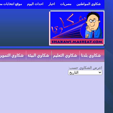
شكاوي المواطنين
مصريات
اخبار
احداث اليوم
موقع انتخابات م
شكاوي بلدنا
شكاوي التعليم
شكاوي البيئة
شكاوي التموين
اعرض الشكاوي حسب: