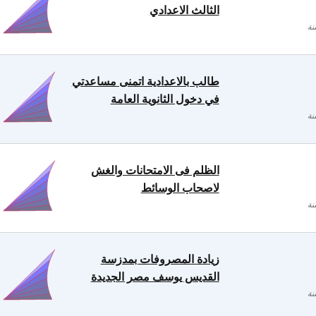
الثالث الاعدادي
طالب بالاعدادية اتمنى مساعدتي
في دخول الثانوية العامة
الظلم فى الامتحانات والغش
لاصحاب الوسائط
زيادة المصروفات بمدزسة
القديس يوسف مصر الجديدة