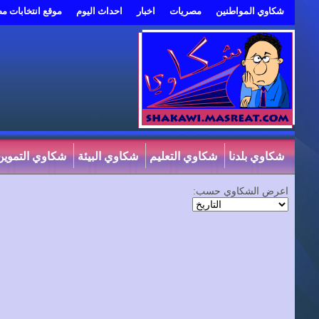
شكاوي المواطنين
مصريات
اخبار
احداث اليوم
موقع انتخابات م
شكاوي بلدنا
شكاوي التعليم
شكاوي البيئة
شكاوي التموين
اعرض الشكاوي حسب: