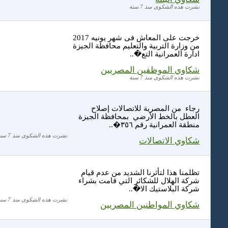
نشرت هذه الشكوى منذ 7 سنة
خرجت على المعاش فى شهر يونيه 2017
من وزارة التربية والتعليم محافظة الجيزة
ادارة العمرانية التع�..
شكاوي الموظفين المصريين
نشرت هذه الشكوى منذ 7 سنة
رجاء من المصرية للاتصالات إصلاح
العطل بالخط الأرضي بمحافظة الجيزة
منطقة العمرانية رقم ٣٥٦�..
نشرت هذه الشكوى منذ 7 سنة
شكاوي الاتصالات
تظلمنا هذا لتأثرنا الشديد من عدم قيام
شركة الهلال للشكائر التي قامت بشراء
شركة البلاستيك الا�..
نشرت هذه الشكوى منذ 7 سنة
شكاوي المواطنين المصريين