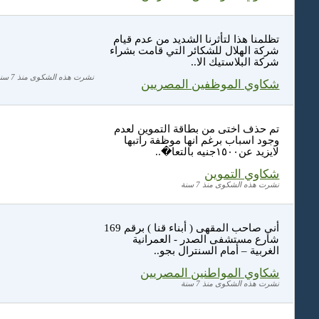
تظلمنا هذا لتأثرنا الشديد من عدم قيام
شركة الهلال للشكائر التي قامت بشراء
شركة البلاستيك الا..
نشرت هذه الشكوى منذ 7 سنة
شكاوي الموظفين المصريين
تم حذف اختى من بطاقة التموين لعدم
وجود اسباب برغم انها موظفة راتبها
لايزيد عن١٥٠٠جنيه بالتعا�..
شكاوي التموين
نشرت هذه الشكوى منذ 7 سنة
أني صاحب المقهى ( أبناء قنا ) برقم 169
شارع مستشفى الصدر - العمرانية
الغربية – أمام السنترال بجو..
شكاوي المواطنين المصريين
نشرت هذه الشكوى منذ 7 سنة