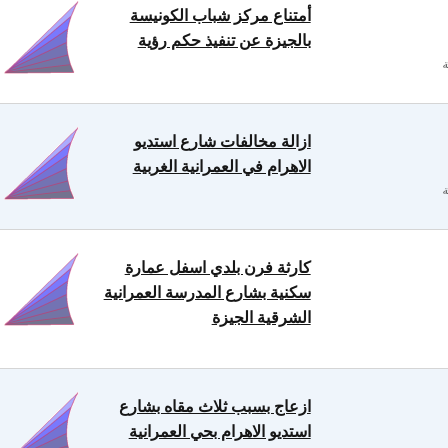
أمتناع مركز شباب الكونيسة
بالجيزة عن تنفيذ حكم رؤية
ازالة مخالفات شارع استديو
الاهرام في العمرانية الغربية
كارثة فرن بلدي اسفل عمارة
سكنية بشارع المدرسة العمرانية
الشرقية الجيزة
ازعاج بسبب ثلاث مقاه بشارع
استديو الاهرام بحي العمرانية