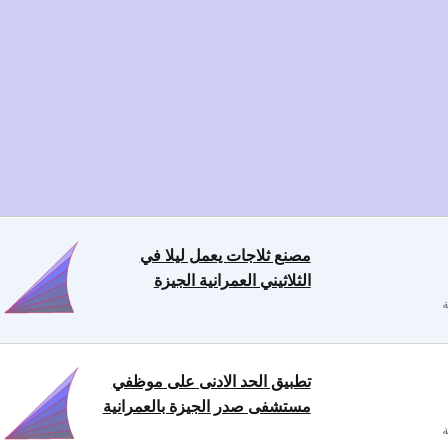
مصنع ثلاجات يعمل ليلا في
الثلاثيني العمرانية الجيزة
تطبيق الحد الادنى على موظفي
مستشفى صدر الجيزة بالعمرانية