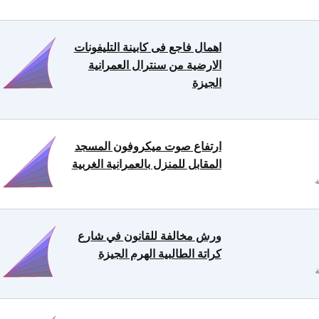
اهمال فاجع فى كابينة التليفونات
الارضية من سنترال العمرانية
الجيزة
ارتفاع صوت ميكروفون المسجد
المقابل للمنزل بالعمرانية الغربية
ورش مخالفة للقانون في شارع
كراتة الطالبية الهرم الجيزة