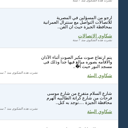
نشرت هذه الشكوى منذ 7 سنة
ارجو من المسؤلين في المصرية
للاتصالات التواصل مع سنترال العمرانية
بمحافظة الجيزة حيث ان الفن..
شكاوي الاتصالات
نشرت هذه الشكوى منذ 7 سنة
يتم ارتفاع صوت مكبر الصوت أثناء الآذان
والاقامه بصوره مبالغ فيها جدآ وذلك فى
مسجد النور حيث أ�..
نشرت هذه الشكوى منذ 7 سنة
شكاوي البيئة
شارع السلام متفرع من شارع موسى
فرحات من شارع كراتة الطالبيه الهرم
محافظة الجيزة ….توجد به كتل..
نشرت هذه الشكوى منذ 7 سنة
شكاوي البيئة