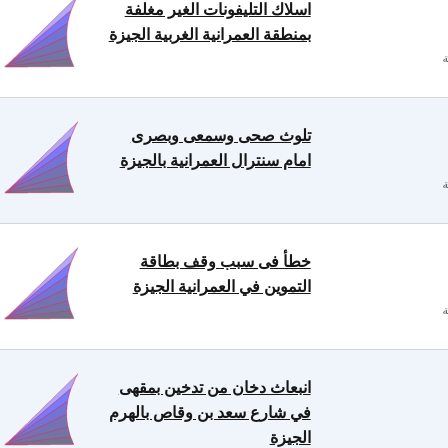
اسلاك التليفونات الغير مغلفة
بمنطقة العمرانية الغربية الجيزة
تلوث صحى وسمعى وبصرى
امام سنترال العمرانية بالجيزة
خطأ فى سبب وقف بطاقة
التموين في العمرانية الجيزة
انبعاث دخان من تدخين بمقهى
في شارع سعد بن وقاص بالهرم
الجيزة