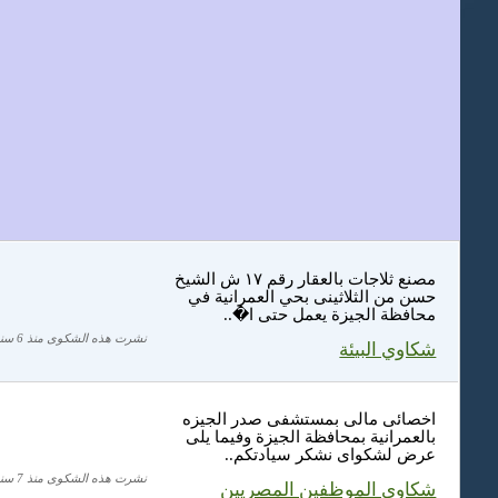
مصنع ثلاجات بالعقار رقم ١٧ ش الشيخ
حسن من الثلاثينى بحي العمرانية في
محافظة الجيزة يعمل حتى ا�..
نشرت هذه الشكوى منذ 6 سنة
شكاوي البيئة
اخصائى مالى بمستشفى صدر الجيزه
بالعمرانية بمحافظة الجيزة وفيما يلى
عرض لشكواى نشكر سيادتكم..
نشرت هذه الشكوى منذ 7 سنة
شكاوي الموظفين المصريين