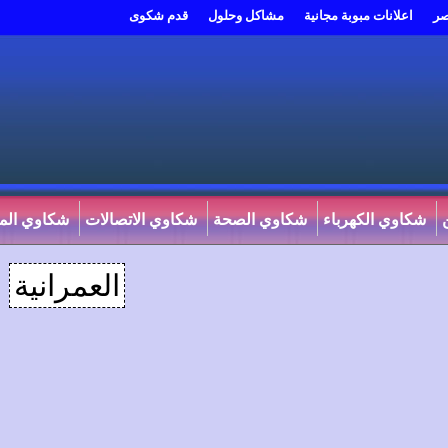
صر
اعلانات مبوبة مجانية
مشاكل وحلول
قدم شكوى
شكاوي الكهرباء
شكاوي الصحة
شكاوي الاتصالات
شكاوي المي
العمرانية