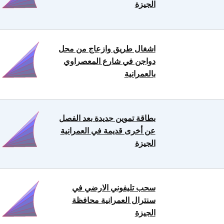
الجيزة
اشغال طريق وازعاج من محل
دواجن في شارع المعصراوي
بالعمرانية
بطاقة تموين جديدة بعد الفصل
عن أخرى قديمة في العمرانية
الجيزة
سحب تليفوني الارضي في
سنترال العمرانية محافظة
الجيزة