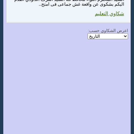
اليكم بشكوى عن واقعة غش جماعى فى امتح..
شكاوي التعليم
اعرض الشكاوي حسب: