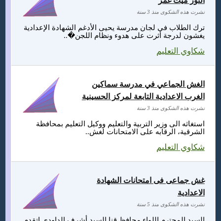
النور ميت غمر
نشرت هذه الشكوى منذ 3 سنة
ترك الطلاب فى لجان مدرسة يحيى الأدغم الشهادة الإعدادية
يغشون لدرجة أثرت على هدوء ونظام اللجن�..
شكاوي التعليم
الغش الجماعي في مدرسة سماكين
الغرب الاعدادية التابعة لمركز الحسينية
نشرت هذه الشكوى منذ 3 سنة
استغاثه الى وزير التربية والتعليم ووكيل التعليم بمحافظة
الشرقية، الرقابه على الامتحانات لغش..
شكاوي التعليم
غش جماعى فى امتحانات الشهادة
الاعدادية
نشرت هذه الشكوى منذ 5 سنة
السيد المحترم اللواء محافظ قنا السيد أشرف الداودي اتقدم