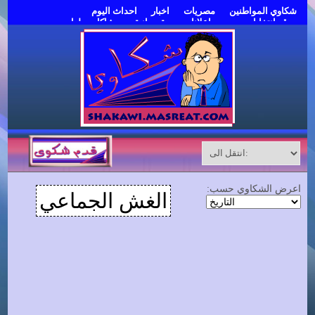
شكاوي المواطنين
مصريات
اخبار
احداث اليوم
موقع انتخابات مصر
اعلانات مبوبة مجانية
مشاكل وحلول
قدم شكوى
اعرض الشكاوي حسب:
الغش الجماعي