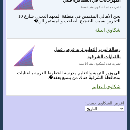
المهرجانات في العصافرة قبلي
نشرت هذه الشكوى منذ 3 سنة
نحن الأهالي المقيمين في منطقة المعهد الديني، شارع 10
التحرير: بسبب الضجيج الصاخب والمستمر الن�..
شكاوي البيئة
رسالة لوزير التعليم نريد فرص عمل
بالقنايات الشرقية
نشرت هذه الشكوى منذ 16 سنة
الى وزير التربية والتعليم مدرسة الخطوط العربية بالقنايات
بمحافظة الشرقية هناك من يتمتع بعقد�..
شكاوي التعليم
اعرض الشكاوي حسب: