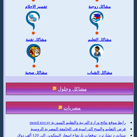
مشاكل زوجية
تفسير الاحلام
مشاكل التعليم
مشاكل تقنية
مشاكل الشباب
مشاكل صحية
مشاكل وحلول
مصريات
رابط موقع نتائج وزارة التربية والتعليم السورية moed.gov.sy
فرص التعليم والمنح الدراسية في الجامعة المصرية الروسية
ستاندرد تشارترد: توقعات بارتفاع اسعار البيتكوين إلى 120 ألف دولار