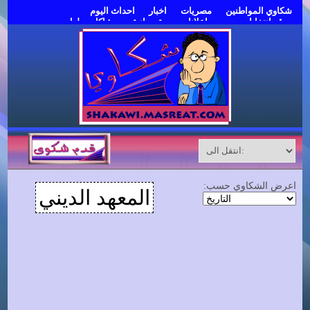
شكاوي المواطنين
مصريات
اخبار
احداث اليوم
موقع انتخابات مصر
اعلانات مبوبة مجانية
مشاكل وحلول
قدم شكوى
اعرض الشكاوي حسب:
المعهد الديني