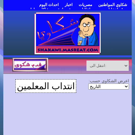
شكاوي المواطنين
مصريات
اخبار
احداث اليوم
موقع انتخابات مصر
اعلانات مبوبة مجانية
مشاكل وحلول
قدم شكوى
اعرض الشكاوي حسب:
انتداب المعلمين