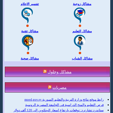
مشاكل زوجية
تفسير الاحلام
مشاكل التعليم
مشاكل تقنية
مشاكل الشباب
مشاكل صحية
مشاكل وحلول
مصريات
رابط موقع نتائج وزارة التربية والتعليم السورية moed.gov.sy
فرص التعليم والمنح الدراسية في الجامعة المصرية الروسية
ستاندرد تشارترد: توقعات بارتفاع اسعار البيتكوين إلى 120 ألف دولار