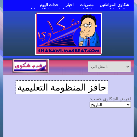
شكاوي المواطنين
مصريات
اخبار
احداث اليوم
موقع انتخابات مصر
اعلانات مبوبة مجانية
مشاكل وحلول
قدم شكوى
حافز المنظومة التعليمية
اعرض الشكاوي حسب: