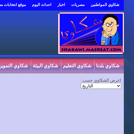
شكاوي المواطنين
مصريات
اخبار
احداث اليوم
موقع انتخابات م
شكاوي بلدنا
شكاوي التعليم
شكاوي البيئة
شكاوي التموين
اعرض الشكاوي حسب: