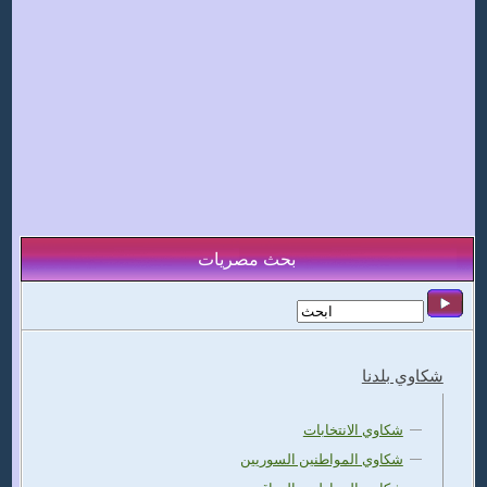
بحث مصريات
شكاوي بلدنا
شكاوي الانتخابات
شكاوي المواطنين السوريين