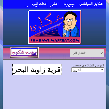
شكاوي المواطنين
مصريات
اخبار
احداث اليوم
موقع انتخابات مصر
اعلانات مبوبة مجانية
مشاكل وحلول
قدم شكوى
اعرض الشكاوي حسب:
قرية زاوية البحر