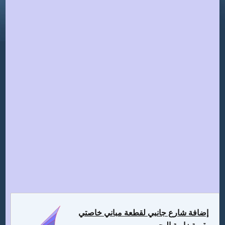
إضافة شارع جانبي لقطعة مباني خاصتي