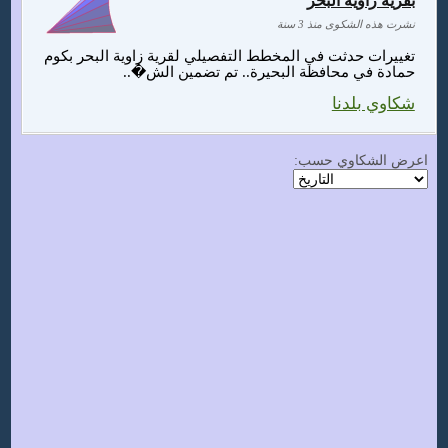
بقرية زاوية البحر
نشرت هذه الشكوى منذ 3 سنة
تغييرات حدثت في المخطط التفصيلي لقرية زاوية البحر بكوم
حمادة في محافظة البحيرة.. تم تضمين الش�..
شكاوي بلدنا
اعرض الشكاوي حسب: