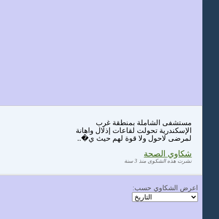
مستشفى الشاملة بمنطقة غرب
الإسكندرية تحولت لقاعات إذلال واهانة
لمرضى لاحول ولا قوة لهم حيث ي�..
شكاوي الصحة
نشرت هذه الشكوى منذ 3 سنة
اعرض الشكاوي حسب: