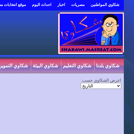
شكاوي المواطنين
مصريات
اخبار
احداث اليوم
موقع انتخابات م
شكاوي بلدنا
شكاوي التعليم
شكاوي البيئة
شكاوي التموين
اعرض الشكاوي حسب: