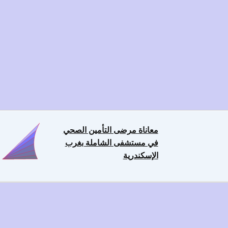
معاناة مرضى التأمين الصحي
في مستشفى الشاملة بغرب
الإسكندرية