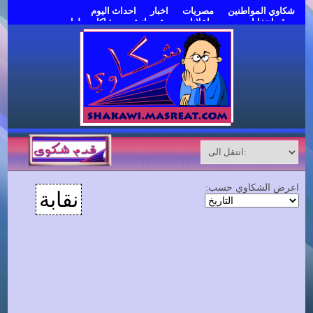
شكاوي المواطنين
مصريات
اخبار
احداث اليوم
موقع انتخابات مصر
اعلانات مبوبة مجانية
مشاكل وحلول
قدم شكوى
اعرض الشكاوي حسب:
نقابة