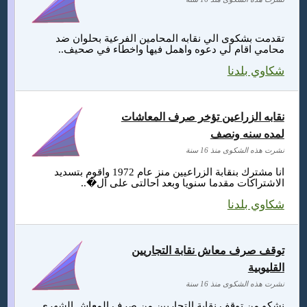
تقدمت بشكوى الي نقابه المحامين الفرعية بحلوان ضد
محامي اقام لي دعوه واهمل فيها واخطاء في صحيف..
شكاوي بلدنا
نقابه الزراعين تؤخر صرف المعاشات
لمده سنه ونصف
نشرت هذه الشكوى منذ 16 سنة
انا مشترك بنقابة الزراعيين منز عام 1972 واقوم بتسديد
الاشتراكات مقدما سنويا وبعد احالتى على ال�..
شكاوي بلدنا
توقف صرف معاش نقابة التجاريين
القليوبية
نشرت هذه الشكوى منذ 16 سنة
نشكو من توقف نقابة التجاريين من صرف المعاش الشهرى