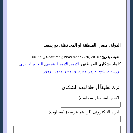
الدولة: مصر | المنطقة او المحافظة: بورسعيد
اضيف بتاريخ:
Saturday, November 27th, 2010 في 00:35
كلمات شكاوي المواطنين:
الازهر
,
الازهر الشريف
,
التعليم الازهري
,
بورسعيد
,
شيخ الازهر
,
مدرسين
,
مصر
,
معهد الزهور
اترك تعليقاًً أو حلاً لهذه الشكوى
الاسم المستعار(مطلوب)
البريد الالكتروني (لن يتم عرضه) (مطلوب)