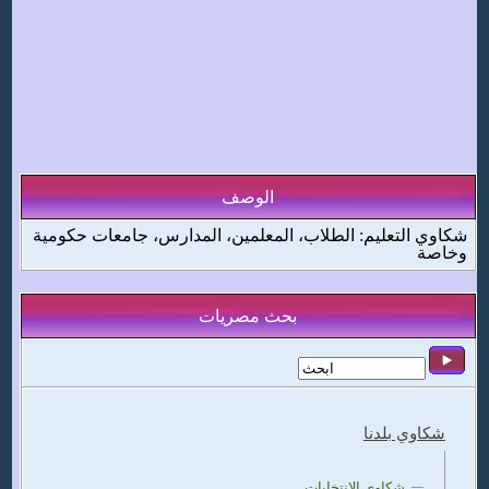
الوصف
شكاوي التعليم: الطلاب، المعلمين، المدارس، جامعات حكومية
وخاصة
بحث مصريات
شكاوي بلدنا
شكاوي الانتخابات