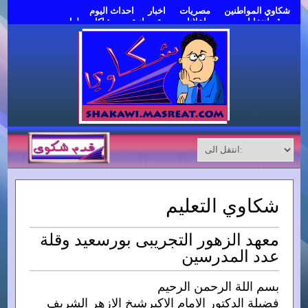
شكاوي المواطنين
مصريات
اخبار
احداث اليوم
موقع انتخابات مصر
اعلانات مبوبة مجانية
مشاكل وحلول
قدم شكوى
شكاوي التعليم
معهد الزهور التجريبى بورسعيد وقلة
عدد المدرسين
بسم اللة الرحمن الرحيم
فضيلة الدكتور الامام الاكبرشيخ الازهر الشريف