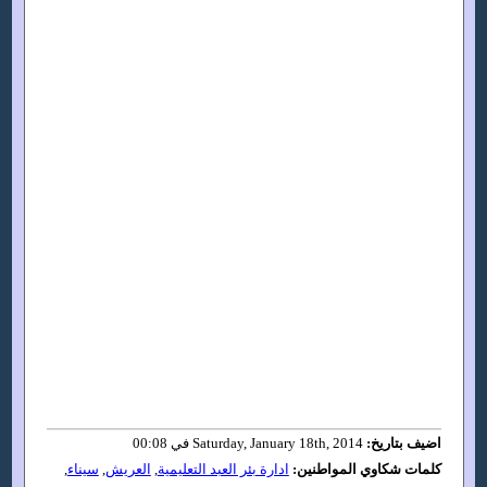
اضيف بتاريخ:
Saturday, January 18th, 2014 في 00:08
كلمات شكاوي المواطنين:
ادارة بئر العبد التعليمية
,
العريش
,
سيناء
,