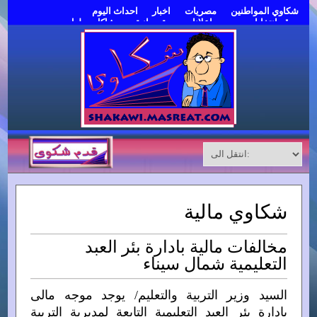
شكاوي المواطنين
مصريات
اخبار
احداث اليوم
موقع انتخابات مصر
اعلانات مبوبة مجانية
مشاكل وحلول
قدم شكوى
شكاوي مالية
مخالفات مالية بادارة بئر العبد
التعليمية شمال سيناء
السيد وزير التربية والتعليم/ يوجد موجه مالى
بادارة بئر العبد التعليمية التابعة لمديرية التربية