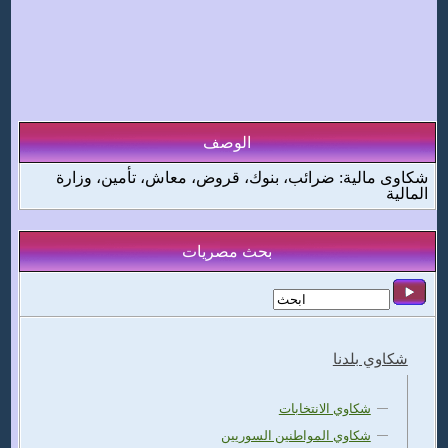
الوصف
شكاوى مالية: ضرائب، بنوك، قروض، معاش، تأمين، وزارة
المالية
بحث مصريات
شكاوي بلدنا
شكاوي الانتخابات
شكاوي المواطنين السوريين