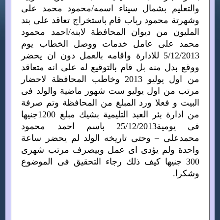
والتعليم بشمال سيناء اسمه/محمود محمد على
وشهرتة محمود رباب قام باستخراج تعاقد على بند
المليون من ديوان المحافظة لابنه/احمد محمود
محمد على عامل خدمات ووصل الخطاب يوم
5/12/2013 للادارة واقامه بالعمل دون ان يحضر
ووقع بدل منه بل قام بالتوقيع له على انه متعاقد
من اول يوليو 2013 وخاطب المحافظة لاحضار
مرتب من اول يوليو ست شهور ماضية والولد فى
البيت و فعلا ورد المبلغ من المحافظة وتم صرفة
من ادارة بئر العبد التليمية بشيك مبلغ 1200جنيها
فى يومية25/12/2013 باسم احمد محمود
محمدعلى – وحتى تاريخه الولد لم يحضر ساعة
واحدة ولم يؤدى اى عمل وبيصرف مرتب شهرى
300 جنيها كيف ذلك رجاء التحقيق فى الموضوع
وشكرا.