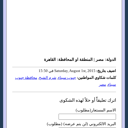
الدولة: مصر | المنطقة او المحافظة: القاهرة
اضيف بتاريخ:
Saturday, August 1st, 2015 في 15:50
كلمات شكاوي المواطنين:
جنوب سيناء
,
شرم الشيخ
,
محافظة جنوب
سيناء
,
مصر
اترك تعليقاًً أو حلاً لهذه الشكوى
الاسم المستعار(مطلوب)
البريد الالكتروني (لن يتم عرضه) (مطلوب)