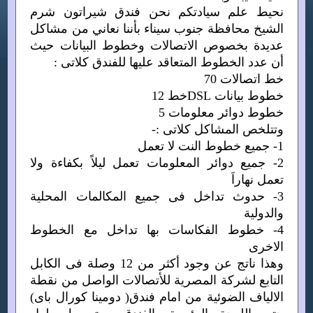
نحيط علم سيادتكم نحن فندق شيراتون شرم
الشيخ محافظة جنوب سيناء بأننا نعاني من مشاكل
عديدة بخصوص الاتصالات وخطوط البيانات حيث
أن عدد الخطوط المتعاقد عليها للفندق كلاتى :
خط اتصالات 70
خطوط بيانات DSLخط 12
خطوط دوائر معلومات 5
وتتلخص المشاكل كلاتى :-
1- جميع خطوط النت لا تعمل
2- جميع دوائر المعلومات تعمل ليلاً بكفاءة ولا
تعمل نهاراَ
3- حدوث تداخل فى جميع المكالمات المحلية
والدولية
4- خطوط الفكاسات بها تداخل مع الخطوط
الاخرى
وهذا ناتج عن وجود أكثر من 12 وصلة فى الكابل
التابع لشركة المصرية للأتصالات الواصل من نقطة
الالياف الضوئية من امام فندق( دومينا كورال باى)