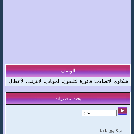
الوصف
شكاوي الاتصالات: فاتورة التليفون، الموبايل، الانترنت، الأعطال
بحث مصريات
شكاوي بلدنا