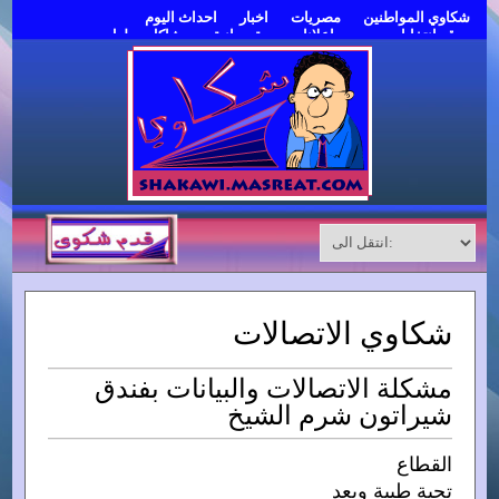
شكاوي المواطنين
مصريات
اخبار
احداث اليوم
موقع انتخابات مصر
اعلانات مبوبة مجانية
مشاكل وحلول
قدم شكوى
شكاوي الاتصالات
مشكلة الاتصالات والبيانات بفندق
شيراتون شرم الشيخ
القطاع
تحية طيبة وبعد