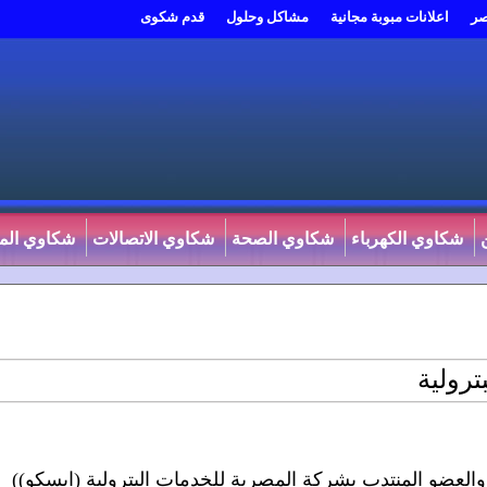
صر
اعلانات مبوبة مجانية
مشاكل وحلول
قدم شكوى
شكاوي الكهرباء
شكاوي الصحة
شكاوي الاتصالات
شكاوي المي
ترولية
العضو المنتدب بشركة المصرية للخدمات البترولية (ابسكو))