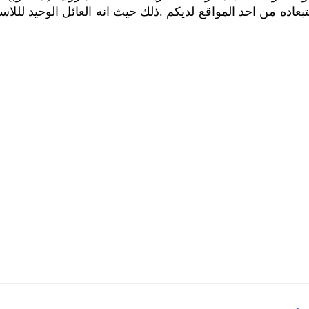
اده من احد المواقع لديكم .ذلك حيث انه العائل الوحيد لللاس
مصر