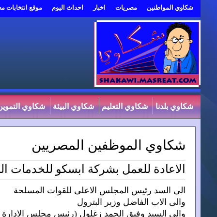
شكاوي المواطنين
مصريات
اخبار
احداث اليوم
موقع انتخابات م
شكاوي بلدنا
شكاوي التعليم
شكاوي البيئة
شكاوي التموين
شكاوي الموظفين المصريين
الاعادة للعمل بشركة ابسكو للخدمات الب
الى السد رئيس المجلس الاعلى للقوات المسلحة
والى الاب الفاضل وزير البترول
والى السيد وفيق الحمد زغلول (رئيس مجلس الادارة و