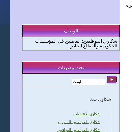
رة
الوصف
شكاوي الموظفين: العاملين في المؤسسات
الحكومية والقطاع الخاص
بحث مصريات
شكاوي بلدنا
شكاوي الانتخابات
شكاوي المواطنين السوريين
شكاوي المواطنين العراقيين