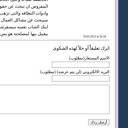
المفروض ان تبحث عن حقوقن
وادوات النظافه والتى تزهب
سيبحث عن مشاكل العمال ولي
ابنك الشاب نفسه ميسفرشى
بيعمل بيها لمصلحته هو بس 
20/01/2012 at 20:58
اترك تعليقاًً أو حلاً لهذه الشكوى
الاسم المستعار(مطلوب)
البريد الالكتروني (لن يتم عرضه) (مطلوب)