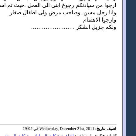
ارجوا من سيادتكم رجوع ابنى الى العمل .حيث تم استبع
وانا رجل مسن .وصاحب مرض ولى اطفال صغار
وارجوا الاهتمام
ولكم جزيل الشكر ……………………
اضيف بتاريخ:
Wednesday, December 21st, 2011 في 19:05
كلمات شكاوي المواطنين:
القاهرة
,
شكاوي المواطنين
,
شكاوي الموظفين
,