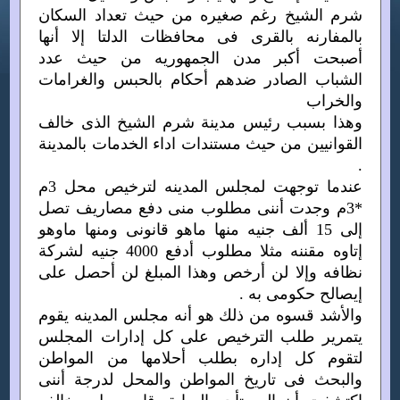
شرم الشيخ رغم صغيره من حيث تعداد السكان
بالمفارنه بالقرى فى محافظات الدلتا إلا أنها
أصبحت أكبر مدن الجمهوريه من حيث عدد
الشباب الصادر ضدهم أحكام بالحبس والغرامات
والخراب
وهذا بسبب رئيس مدينة شرم الشيخ الذى خالف
القوانيين من حيث مستندات اداء الخدمات بالمدينة
.
عندما توجهت لمجلس المدينه لترخيص محل 3م
*3م وجدت أننى مطلوب منى دفع مصاريف تصل
إلى 15 ألف جنيه منها ماهو قانونى ومنها ماوهو
إتاوه مقننه مثلا مطلوب أدفع 4000 جنيه لشركة
نظافه وإلا لن أرخص وهذا المبلغ لن أحصل على
إيصالح حكومى به .
والأشد قسوه من ذلك هو أنه مجلس المدينه يقوم
يتمرير طلب الترخيص على كل إدارات المجلس
لتقوم كل إداره بطلب أحلامها من المواطن
والبحث فى تاريخ المواطن والمحل لدرجة أننى