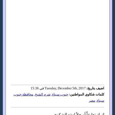
اضيف بتاريخ:
Tuesday, December 5th, 2017 في 15:36
كلمات شكاوي المواطنين:
جنوب سيناء
,
شرم الشيخ
,
محافظة جنوب
سيناء
,
مصر
اترك تعليقاًً أو حلاً لهذه الشكوى