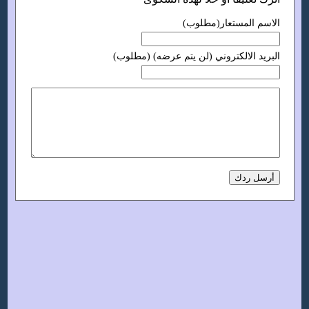
الاسم المستعار(مطلوب)
البريد الالكتروني (لن يتم عرضه) (مطلوب)