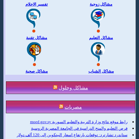
مشاكل زوجية
تفسير الاحلام
مشاكل التعليم
مشاكل تقنية
مشاكل الشباب
مشاكل صحية
مشاكل وحلول
مصريات
رابط موقع نتائج وزارة التربية والتعليم السورية moed.gov.sy
فرص التعليم والمنح الدراسية في الجامعة المصرية الروسية
ستاندرد تشارترد: توقعات بارتفاع اسعار البيتكوين إلى 120 ألف دولار