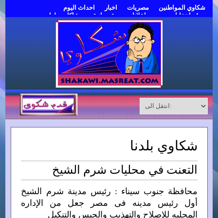
شكاوي المواطنين
مصريات
اخبار
احداث اليوم
موقع انتخابات مصر
اعلانات مبوبة مجانية
مشاكل وحلول
قدم شكوى
شكاوي بلدنا
التعنت في محليات شرم الشيخ
محافظة جنوب سيناء : رئيس مدينة شرم الشيخ
أول رئيس مدينه فى مصر جعل من الإداره
المحليه للإصلاح والتهذيب والحبس والتنكيل