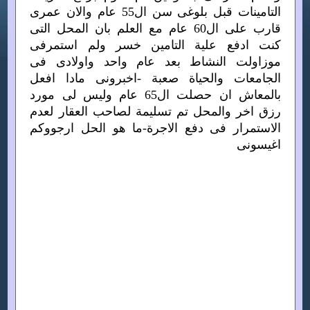
التامينات قبل بلوغى سن ال55 عام والان عمرى
قارب على ال60 عام مع العلم بان المحل التى
كنت ادفع علية التامين خسر ولم استمرفى
موزاولت النشاط بعد عام واحد واولادى فى
الجامعات والحياة صعبة -اخبرونى مادا افعل
بالمعاش ان حصلت ال65 عام وليس لى مورد
رزق اخر والمحل تم تسليمة لصاحب العقار لعدم
الاستمرار فى دفع الاجرة-ما هو الحل ارجووكم
اغيسونى