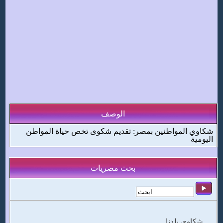
الوصف
شكاوي المواطنين بمصر: تقديم شكوى تخص حياة المواطن
اليومية
بحث مصريات
شكاوي بلدنا