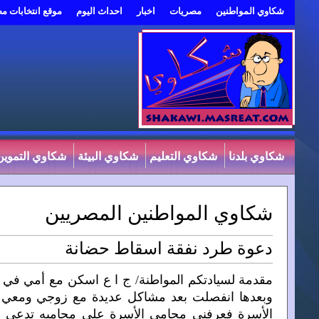
شكاوي المواطنين
مصريات
اخبار
احداث اليوم
موقع انتخابات م
شكاوي بلدنا
شكاوي التعليم
شكاوي البيئة
شكاوي التموين
شكاوي المواطنين المصريين
دعوة طرد نفقة اسقاط حضانة
الأسرة فعرفني محامي الأسرة علي محاميه تدعي