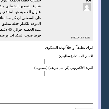
أدم
شارع التسعين الشمالي ولقد
عنوان الخطبة هو المنافقين
ظن المصلين ان كل منا منافق
الموجه للكفار جعلة ينطبق 
مدة الخ
فرط صوت المكبرات وزعيق
14/12/2018 at 20:31
اترك تعليقاًً أو حلاً لهذه الشكوى
الاسم المستعار(مطلوب)
البريد الالكتروني (لن يتم عرضه) (مطلوب)