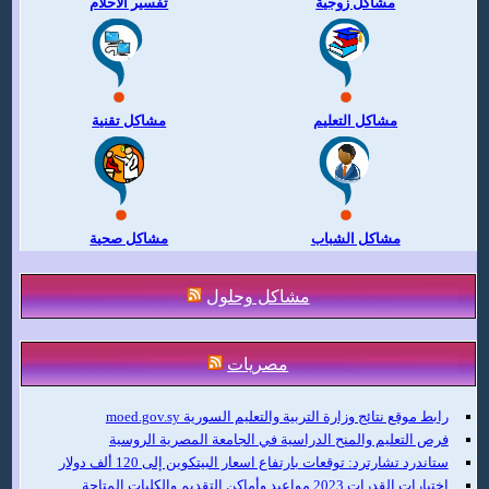
مشاكل زوجية
تفسير الاحلام
مشاكل التعليم
مشاكل تقنية
مشاكل الشباب
مشاكل صحية
مشاكل وحلول
مصريات
رابط موقع نتائج وزارة التربية والتعليم السورية moed.gov.sy
فرص التعليم والمنح الدراسية في الجامعة المصرية الروسية
ستاندرد تشارترد: توقعات بارتفاع اسعار البيتكوين إلى 120 ألف دولار
اختبارات القدرات 2023 مواعيد وأماكن التقديم والكليات المتاحة