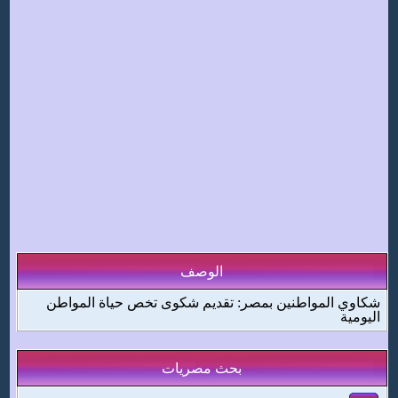
الوصف
شكاوي المواطنين بمصر: تقديم شكوى تخص حياة المواطن
اليومية
بحث مصريات