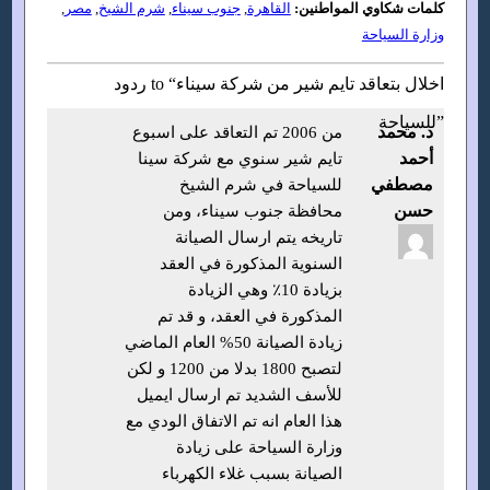
كلمات شكاوي المواطنين:
القاهرة
,
جنوب سيناء
,
شرم الشيخ
,
مصر
,
وزارة السياحة
ردود to “اخلال بتعاقد تايم شير من شركة سيناء
للسياحة”
د. محمد
من 2006 تم التعاقد على اسبوع
أحمد
تايم شير سنوي مع شركة سينا
مصطفي
للسياحة في شرم الشيخ
حسن
محافظة جنوب سيناء، ومن
تاريخه يتم ارسال الصيانة
السنوية المذكورة في العقد
بزيادة 10٪؜ وهي الزيادة
المذكورة في العقد، و قد تم
زيادة الصيانة 50% العام الماضي
لتصبح 1800 بدلا من 1200 و لكن
للأسف الشديد تم ارسال ايميل
هذا العام انه تم الاتفاق الودي مع
وزارة السياحة على زيادة
الصيانة بسبب غلاء الكهرباء