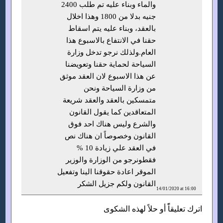
والماء وبناء عليه تم طلب 2400
جنيه بدلا من 1800 وهذا اخلال
بالعقد، وبناء عليه يتم اسقاط
حقنا في الانتفاع بالاسبوع هذا
العام.ولذلك نرجو تدخل وزارة
السياحة لحماية حقنا وتعويضنا
عن هذا الاسبوع لان العقد موثق
من وزارة السياحة ونحن
متمسكين بالعقد والعقد شريعة
المتعاقدين كما يقول القانون
والشرع وليس هناك احد فوق
القانون وخصوصاً ان هناك نص
في العقد علي زيادة 10 %
فقطونرجو من الوزارة والوزير
الموقر اعادة حقوقنا الينا وتفعيل
القانون ولكم جزيل الشكر
14/01/2020 at 16:00
اترك تعليقاًً أو حلاً لهذه الشكوى