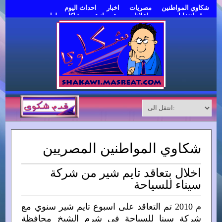
شكاوي المواطنين
مصريات
اخبار
احداث اليوم
موقع انتخابات مصر
اعلانات مبوبة مجانية
مشاكل وحلول
قدم شكوى
شكاوي المواطنين المصريين
اخلال بتعاقد تايم شير من شركة
سيناء للسياحة
م 2010 تم التعاقد على اسبوع تايم شير سنوي مع
شركة سينا للسياحة في شرم الشيخ محافظة