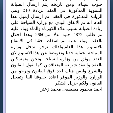
جنوب سيناء، ومن تاريخه يتم ارسال الصيانة
السنوية المذكورة في العقد بزيادة 10٪؜ وهي
الزيادة المذكورة في العقد، تم ارسال ايميل هذا
العام انه تم الاتفاق الودي مع وزارة السياحة على
زيادة الصيانة بسبب غلاء الكهرباء والماء وبناء عليه
تم طلب 4872 جنيه بدلا من2660 وهذا اخلال
بالعقد، وبناء عليه تم اسقاط حقنا في الانتفاع
بالاسبوع هذا العام.ولذلك نرجو تدخل وزارة
السياحة لحماية حقنا وتعويضنا عن هذا الاسبوع لان
العقد موثق من وزارة السياحة ونحن متمسكين
بالعقد والعقد شريعة المتعاقدين كما يقول القانون
والشرع وليس هناك احد فوق القانون ونرجو من
الوزارة والوزير الموقر اعادة حقوقنا الينا وتفعيل
القانون ولكم جزيل الشكر
احمد محمود مصطفى محمد زعتر