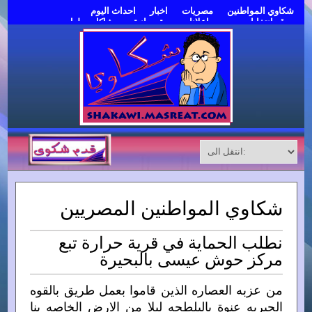
شكاوي المواطنين
مصريات
اخبار
احداث اليوم
موقع انتخابات مصر
اعلانات مبوبة مجانية
مشاكل وحلول
قدم شكوى
شكاوي المواطنين المصريين
نطلب الحماية في قرية حرارة تبع
مركز حوش عيسى بالبحيرة
من عزبه العصاره الذين قاموا بعمل طريق بالقوه
الجبريه عنوة بالبلطجه ليلا من الارض الخاصه بنا