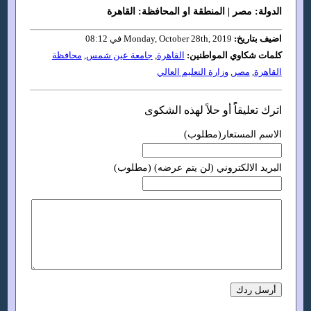
الدولة: مصر | المنطقة او المحافظة: القاهرة
اضيف بتاريخ:
Monday, October 28th, 2019 في 08:12
كلمات شكاوي المواطنين:
القاهرة
,
جامعة عين شمس
,
محافظة
القاهرة
,
مصر
,
وزارة التعليم العالي
اترك تعليقاًً أو حلاً لهذه الشكوى
الاسم المستعار(مطلوب)
البريد الالكتروني (لن يتم عرضه) (مطلوب)