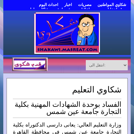
شكاوي المواطنين
مصريات
اخبار
احداث اليوم
موقع انتخابات مصر
اعلانات مبوبة مجانية
مشاكل وحلول
قدم شكوى
شكاوي التعليم
الفساد بوحدة الشهادات المهنية بكلية
التجارة جامعة عين شمس
وزارة التعليم العالي: يعانى دارسى الدكتوراه بكلية
التجارة جامعة عين شمس في محافظة القاهرة