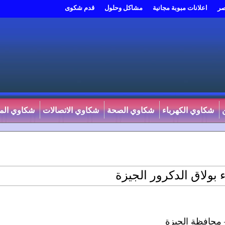
صر
اعلانات مبوبة مجانية
مشاكل وحلول
قدم شكوى
شكاوي الكهرباء
شكاوي الصحة
شكاوي الاتصالات
شكاوي المي
 بولاق الدكرور الجيزة