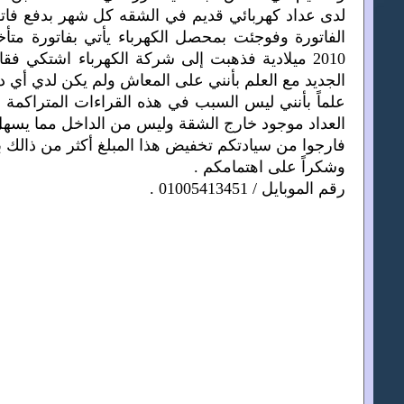
لدى عداد كهربائي قديم في الشقه كل شهر بدفع فاتو
الجديد مع العلم بأنني على المعاش ولم يكن لدي أي دخل غير
علماً بأنني ليس السبب في هذه القراءات المتراكمة 
العداد موجود خارج الشقة وليس من الداخل مما يسهل 
فارجوا من سيادتكم تخفيض هذا المبلغ أكثر من ذالك
وشكراً على اهتمامكم .
رقم الموبايل / 01005413451 .