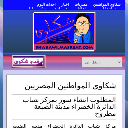
شكاوي المواطنين
مصريات
اخبار
احداث اليوم
موقع انتخابات مصر
اعلانات مبوبة مجانية
مشاكل وحلول
قدم شكوى
شكاوي المواطنين المصريين
المطلوب انشاء سور بمركز شباب
الدائرة الخضراء مدينة الضبعة
مطروح
مركز شباب الدائرة الخضراء مدينه الضبعه