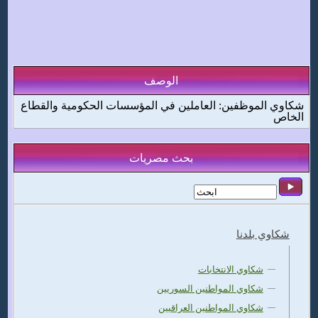
الوصف
شكاوي الموظفين: العاملين في المؤسسات الحكومية والقطاع
الخاص
بحث مصريات
شكاوي بلدنا
شكاوي الانتخابات
شكاوي المواطنين السوريين
شكاوي المواطنين العراقيين