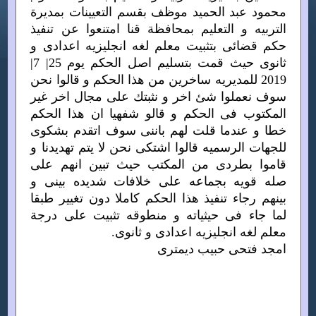
محمود عبد الحميد موظف بقسم التعيينات بمديرة
التربيه و التعليم بمحافظة قنا امتنعوا عن تنفيذ
حكم قضائى بتثبيت معلم لغه انجليزيه اعدادى و
ثانوى حيث قمت بتسليم اصل الحكم يوم 25| 7|
2019 للمديريه ساخرين من هذا الحكم و قالوا نحن
سوف نعملوا شئ اخر و نثبتك على مجال اخر غير
المكتوب فى الحكم و قالو شفهيا ان هذا الحكم
خطا و عندما قلت لهم باننى سوف اتقدم بشكوى
للجهات الرسميه قالوا اشتكى نحن لا يتم تهديدنا و
قاموا بطردى من المكتب حيث تبين انهم على
صله قويه بجماعه على خلافات شديده بينى و
بينهم رجاء تنفيذ هذا الحكم كاملا دون تغيير طبقا
لما جاء فى حيثياته و منطوقه تثبيت على درجة
معلم لغه انجليزيه اعدادى و ثانوى.
امجد فتحى حبيب ديمترى