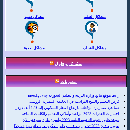
مشاكل التعليم
مشاكل تقنية
مشاكل الشباب
مشاكل صحية
مشاكل وحلول
مصريات
رابط موقع نتائج وزارة التربية والتعليم السورية moed.gov.sy
فرص التعليم والمنح الدراسية في الجامعة المصرية الروسية
ستاندرد تشارترد: توقعات بارتفاع اسعار البيتكوين إلى 120 ألف دولار
اختبارات القدرات 2023 مواعيد وأماكن التقديم والكليات المتاحة
موعد ظهور نتيجة الثانوية العامة 2023 وأسرع طرق معرفتها الآن
صور رمضان 2023 تحميل بطاقات وخلفيات كروت رمضانية جديدة جدًا