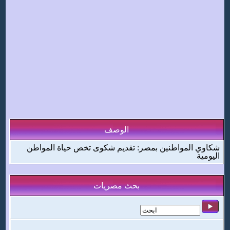
الوصف
شكاوي المواطنين بمصر: تقديم شكوى تخص حياة المواطن
اليومية
بحث مصريات