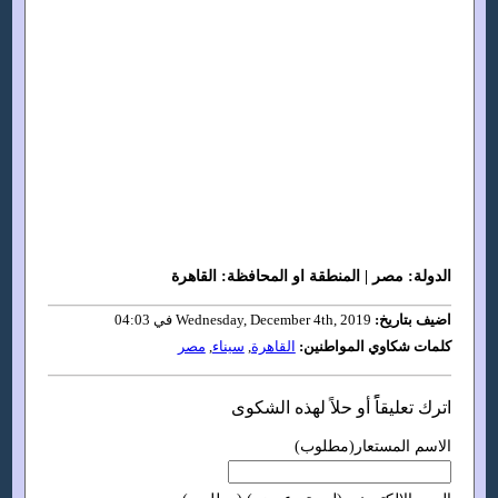
الدولة: مصر | المنطقة او المحافظة: القاهرة
اضيف بتاريخ:
Wednesday, December 4th, 2019 في 04:03
كلمات شكاوي المواطنين:
القاهرة
,
سيناء
,
مصر
اترك تعليقاًً أو حلاً لهذه الشكوى
الاسم المستعار(مطلوب)