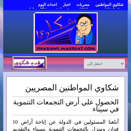
شكاوي المواطنين
مصريات
اخبار
احداث اليوم
موقع انتخابات مصر
اعلانات مبوبة مجانية
مشاكل وحلول
قدم شكوى
شكاوي المواطنين المصريين
الحصول علي أرض التجمعات التنموية
في سيناء
أبلغنا المسئولين في الدولة عن إتاحة أراض 10
فدان ومنزل بالتجمعات التنموية بسيناء والتقديم