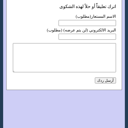
اترك تعليقاًً أو حلاً لهذه الشكوى
الاسم المستعار(مطلوب)
البريد الالكتروني (لن يتم عرضه) (مطلوب)