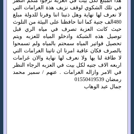
هذا المبلغ لكل بيت في العزبة نرجوا منكم النظر
في تلك الشكوي لوقف نزيف هذة الغرامات التي
لا نعرف لها نهاية وهل ذنبنا اننا وفرنا للدولة مبلغ
480الف جنية كما اننا حافظنا على البيئة من التلوث
حيث كانت العزبة تصرف في مياه الري قبل
توصيل هذه الشبكة وادخلو المياه للعزبه ويتم
تحصيل فواتير المياه سمحتم بالمياه ولم تسمحوا
بالصرف فكان عاقبة امرنا ان تاتينا الغرامات التي
لا طاقة لنا بها ولا نعرف لها نهاية والان غرامات
اربعه الاف جنيه لكل بيت في العزبه الرجاء النظر
في الامر وازاله الغرامات . عنهم / سمير محمد
رمضان 01550419539
جمال عبد الوهاب