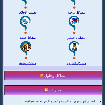
مشاكل زوجية
تفسير الاحلام
مشاكل التعليم
مشاكل تقنية
مشاكل الشباب
مشاكل صحية
مشاكل وحلول
مصريات
رابط موقع نتائج وزارة التربية والتعليم السورية moed.gov.sy