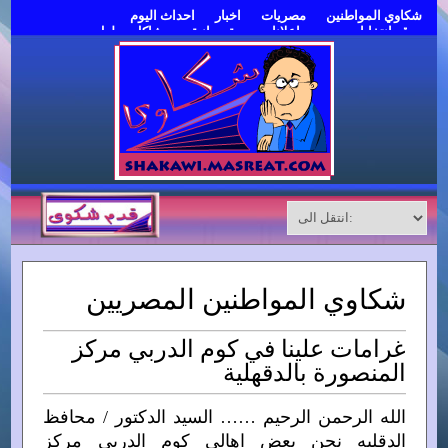
شكاوي المواطنين
مصريات
اخبار
احداث اليوم
موقع انتخابات مصر
اعلانات مبوبة مجانية
مشاكل وحلول
قدم شكوى
شكاوي المواطنين المصريين
غرامات علينا في كوم الدربي مركز
المنصورة بالدقهلية
الله الرحمن الرحيم …… السيد الدكتور / محافظ
الدقليه نحن بعض اهالي كوم الدربي مركز