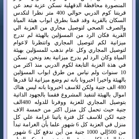
المنصورة محافظة الدقهلية نسكن عزبة تبعد عن
قريتنا كوم الدربي حوالي 400 متر نظرا لتكدس
السكان بالقرية وقد قمنا بطرق ابواب هيئة المياة
والصرف الصحي لتوصيل مجاري من العزبة الي
القرية فكان الرد من المسؤلين بالهيئة لم تدرج
ميزانية لكم لتوصيل المجاري واتتظرنا لاعوام
لتوصيل المجاري وكل عام نذهب للمسؤلين بهيئة
المياة وكان الرد لم يدرج ميزانية بعد ونحن نسكن
في هذة العزبة التابعة لكوم الدربي منذ اكثر من
10 سنوات ولم نياس من طرق ابواب المسؤلين
بالهيئة واخيرا اخبرونا بانه تم وضع ميزانية لنا قدرها
480 الف جنية ولكن للاسف اخبرونا بانه ليس هناك
اموال بالهيئة لتنفيذ المشروع فقمنا بالجهود الذاتية
بتوصيل المجاري للعزبة ووفرنا للدوله 480الف
جنية حيث تحمل كل منزل اكثر من خمسة الاف
جنيه لكن للاسف كل فترة ياتينا غرامة علي كل
منزل في العزبة كل 6 شهور علما بأن الغرامة تبدأ
من 500إلي 1000 جنية من أين ندفع كل 6 شهور