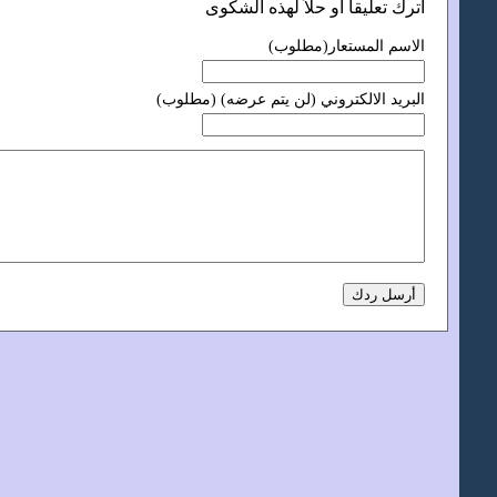
اترك تعليقاًً أو حلاً لهذه الشكوى
الاسم المستعار(مطلوب)
البريد الالكتروني (لن يتم عرضه) (مطلوب)