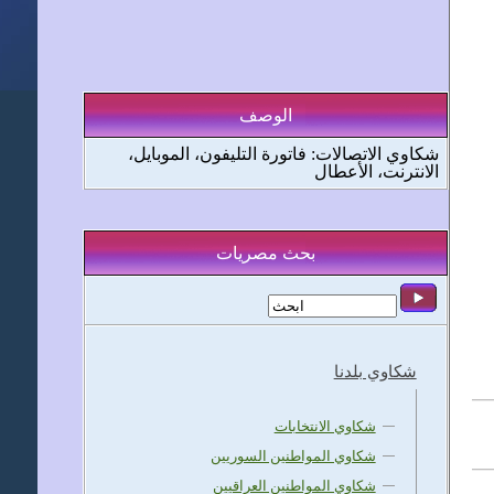
الوصف
شكاوي الاتصالات: فاتورة التليفون، الموبايل،
الانترنت، الأعطال
بحث مصريات
شكاوي بلدنا
شكاوي الانتخابات
شكاوي المواطنين السوريين
شكاوي المواطنين العراقيين