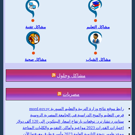
مشاكل التعليم
مشاكل تقنية
مشاكل الشباب
مشاكل صحية
مشاكل وحلول
مصريات
رابط موقع نتائج وزارة التربية والتعليم السورية moed.gov.sy
فرص التعليم والمنح الدراسية في الجامعة المصرية الروسية
ستاندرد تشارترد: توقعات بارتفاع اسعار البيتكوين إلى 120 ألف دولار
اختبارات القدرات 2023 مواعيد وأماكن التقديم والكليات المتاحة
موعد ظهور نتيجة الثانوية العامة 2023 وأسرع طرق معرفتها الآن