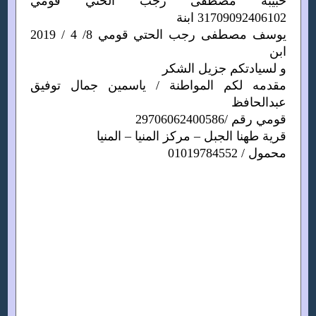
حبيبة مصطفى رجب الحتي قومي
31709092406102 ابنة
يوسف مصطفى رجب الحتي قومي 8/ 4 / 2019
ابن
و لسيادتكم جزيل الشكر
مقدمه لكم المواطنة / ياسمين جمال توفيق
عبدالحافظ
قومي رقم /29706062400586
قرية طهنا الجبل – مركز المنيا – المنيا
محمول / 01019784552