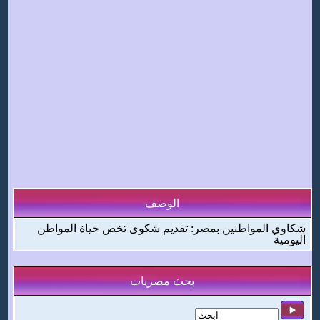
الوصف
شكاوي المواطنين بمصر: تقديم شكوى تخص حياة المواطن
اليومية
بحث مصريات