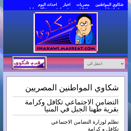
شكاوي المواطنين
مصريات
اخبار
احداث اليوم
موقع انتخابات مصر
اعلانات مبوبة مجانية
مشاكل وحلول
قدم شكوى
شكاوي المواطنين المصريين
التضامن الاجتماعي تكافل وكرامة
بقرية طهنا الجبل في المنيا
تظلم لوزارة التضامن الاجتماعي
تكافل و كرامة