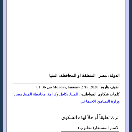
الدولة: مصر | المنطقة او المحافظة: المنيا
اضيف بتاريخ:
Monday, January 27th, 2020 في 01:36
كلمات شكاوي المواطنين:
المنيا
,
تكافل وكرامة
,
محافظة المنيا
,
مصر
,
وزارة التضامن الاجتماعي
اترك تعليقاًً أو حلاً لهذه الشكوى
الاسم المستعار(مطلوب)