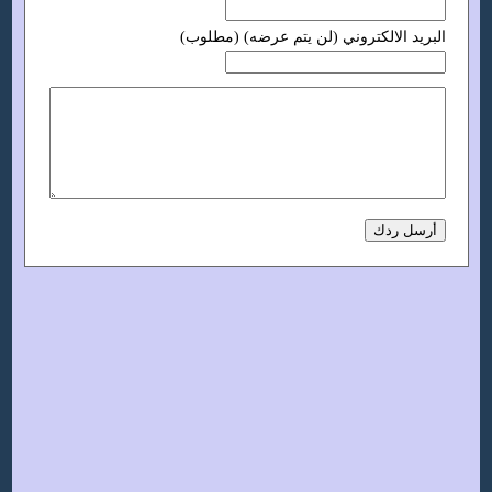
البريد الالكتروني (لن يتم عرضه) (مطلوب)