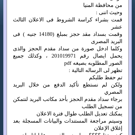
من محافظة المنيا
وحيث اننى :
قمت بشراء كراسة الشروط فى الاعلان الثالث
عشر
وقمت بسداد مقد حجز بمبلغ (14180 جنيه ) فى
البريد المصرى
وكلما ادخل صورة من سداد مقدم الحجز والذى
يحمل ايصال رقم 201019971 ، وكذلك جميع
الصور المطلوبه بصيغه pdf
تظهر لى الرساله التالية :
تم حفظ طلبكم
ولكن لم نستطع تأكيد الدفع من خلال البريد
المصري
برجاء سداد مقدم الحجز بأحد مكاتب البريد لنتمكن
من تسجيل الطلب
يمكنك تعديل الطلب طوال فترة الاعلان
وسيتم مراجعة المستندات والبيانات المسجلة بعد
إغلاق الإعلان