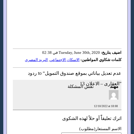
اضيف بتاريخ:
Tuesday, June 30th, 2020 في 02:38
كلمات شكاوي المواطنين:
الاسكان الاجتماعي
,
البريد المصري
ردود to “عدم تعديل بياناتي بموقع صندوق التمويل
العقارى – الاعلان 13”
مهند
نفس المشكلة
12/10/2022 at 18:08
اترك تعليقاًً أو حلاً لهذه الشكوى
الاسم المستعار(مطلوب)