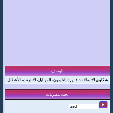
الوصف
شكاوي الاتصالات: فاتورة التليفون، الموبايل، الانترنت، الأعطال
بحث مصريات