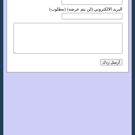
البريد الالكتروني (لن يتم عرضه) (مطلوب)