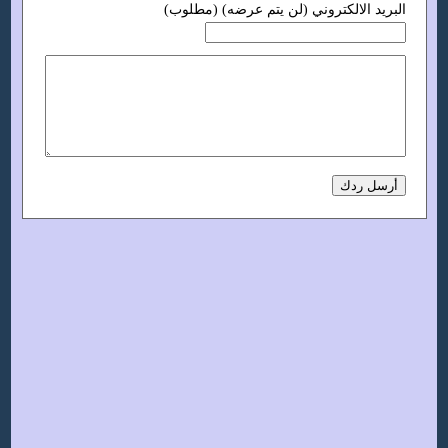
البريد الالكتروني (لن يتم عرضه) (مطلوب)