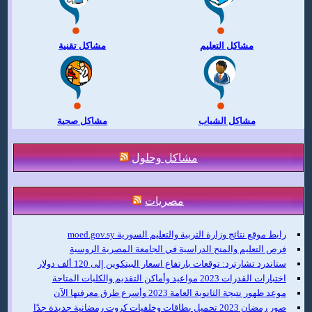
مشاكل التعليم
مشاكل تقنية
مشاكل الشباب
مشاكل صحية
مشاكل وحلول
مصريات
رابط موقع نتائج وزارة التربية والتعليم السورية moed.gov.sy
فرص التعليم والمنح الدراسية في الجامعة المصرية الروسية
ستاندرد تشارترد: توقعات بارتفاع اسعار البيتكوين إلى 120 ألف دولار
اختبارات القدرات 2023 مواعيد وأماكن التقديم والكليات المتاحة
موعد ظهور نتيجة الثانوية العامة 2023 وأسرع طرق معرفتها الآن
صور رمضان 2023 تحميل بطاقات وخلفيات كروت رمضانية جديدة جدًا