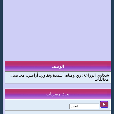
الوصف
شكاوي الزراعة: ري ومياه، أسمدة وتقاوي، أراضي، محاصيل،
مخالفات
بحث مصريات