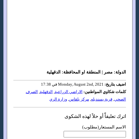
الدولة: مصر | المنطقة او المحافظة: الدقهلية
اضيف بتاريخ:
Monday, August 2nd, 2021 في 17:38
كلمات شكاوي المواطنين:
الاراضي الزراعية
,
الدقهلية
,
الصرف
الصحي
,
قرية بسنديله
,
مركز بلقاس
,
وزارة الري
اترك تعليقاًً أو حلاً لهذه الشكوى
الاسم المستعار(مطلوب)