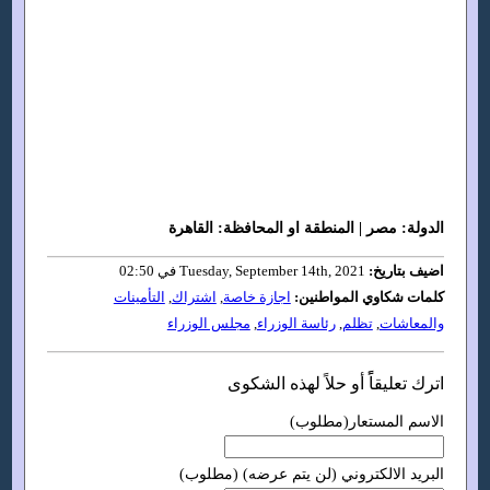
الدولة: مصر | المنطقة او المحافظة: القاهرة
اضيف بتاريخ:
Tuesday, September 14th, 2021 في 02:50
كلمات شكاوي المواطنين:
اجازة خاصة
,
اشتراك
,
التأمينات
والمعاشات
,
تظلم
,
رئاسة الوزراء
,
مجلس الوزراء
اترك تعليقاًً أو حلاً لهذه الشكوى
الاسم المستعار(مطلوب)
البريد الالكتروني (لن يتم عرضه) (مطلوب)