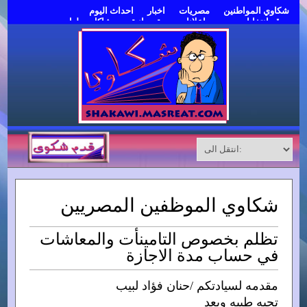
شكاوي المواطنين
مصريات
اخبار
احداث اليوم
موقع انتخابات مصر
اعلانات مبوبة مجانية
مشاكل وحلول
قدم شكوى
شكاوي الموظفين المصريين
تظلم بخصوص التامينأت والمعاشات
في حساب مدة الاجازة
مقدمه لسيادتكم /حنان فؤاد لبيب
تحيه طيبه وبعد