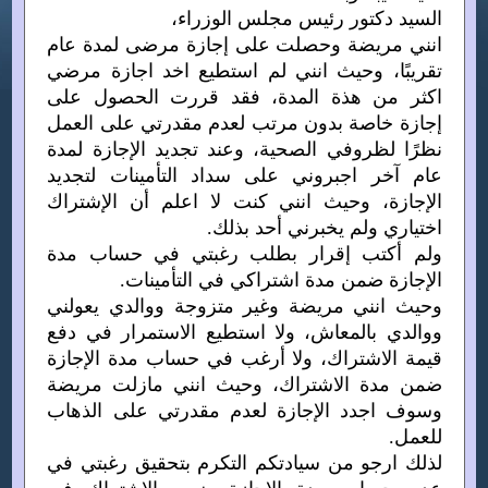
السيد دكتور رئيس مجلس الوزراء،
انني مريضة وحصلت على إجازة مرضى لمدة عام
تقريبًا، وحيث انني لم استطيع اخد اجازة مرضي
اكثر من هذة المدة، فقد قررت الحصول على
إجازة خاصة بدون مرتب لعدم مقدرتي على العمل
نظرًا لظروفي الصحية، وعند تجديد الإجازة لمدة
عام آخر اجبروني على سداد التأمينات لتجديد
الإجازة، وحيث انني كنت لا اعلم أن الإشتراك
اختياري ولم يخبرني أحد بذلك.
ولم أكتب إقرار بطلب رغبتي في حساب مدة
الإجازة ضمن مدة اشتراكي في التأمينات.
وحيث انني مريضة وغير متزوجة ووالدي يعولني
ووالدي بالمعاش، ولا استطيع الاستمرار في دفع
قيمة الاشتراك، ولا أرغب في حساب مدة الإجازة
ضمن مدة الاشتراك، وحيث انني مازلت مريضة
وسوف اجدد الإجازة لعدم مقدرتي على الذهاب
للعمل.
لذلك ارجو من سيادتكم التكرم بتحقيق رغبتي في