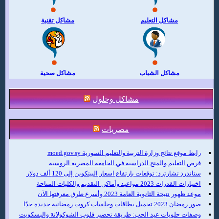
مشاكل التعليم
مشاكل تقنية
مشاكل الشباب
مشاكل صحية
مشاكل وحلول
مصريات
رابط موقع نتائج وزارة التربية والتعليم السورية moed.gov.sy
فرص التعليم والمنح الدراسية في الجامعة المصرية الروسية
ستاندرد تشارترد: توقعات بارتفاع اسعار البيتكوين إلى 120 ألف دولار
اختبارات القدرات 2023 مواعيد وأماكن التقديم والكليات المتاحة
موعد ظهور نتيجة الثانوية العامة 2023 وأسرع طرق معرفتها الآن
صور رمضان 2023 تحميل بطاقات وخلفيات كروت رمضانية جديدة جدًا
وصفات حلويات عيد الحب: طريقة تحضير قلوب الشوكولاتة والبسكويت