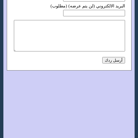
البريد الالكتروني (لن يتم عرضه) (مطلوب)