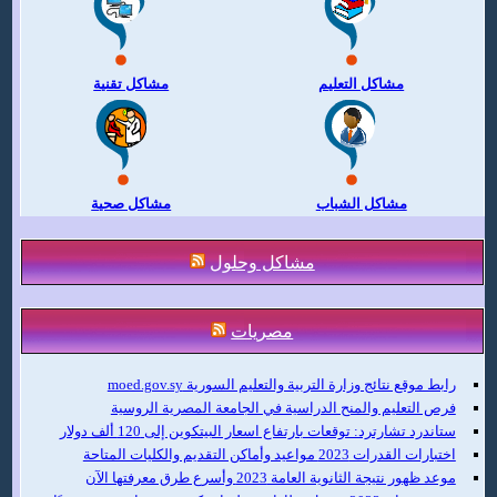
مشاكل التعليم
مشاكل تقنية
مشاكل الشباب
مشاكل صحية
مشاكل وحلول
مصريات
رابط موقع نتائج وزارة التربية والتعليم السورية moed.gov.sy
فرص التعليم والمنح الدراسية في الجامعة المصرية الروسية
ستاندرد تشارترد: توقعات بارتفاع اسعار البيتكوين إلى 120 ألف دولار
اختبارات القدرات 2023 مواعيد وأماكن التقديم والكليات المتاحة
موعد ظهور نتيجة الثانوية العامة 2023 وأسرع طرق معرفتها الآن