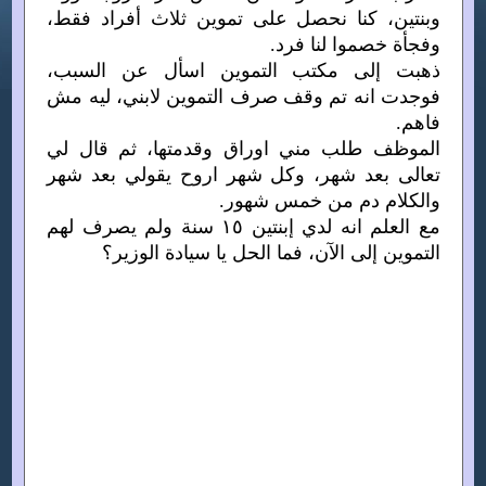
وبنتين، كنا نحصل على تموين ثلاث أفراد فقط،
وفجأة خصموا لنا فرد.
ذهبت إلى مكتب التموين اسأل عن السبب،
فوجدت انه تم وقف صرف التموين لابني، ليه مش
فاهم.
الموظف طلب مني اوراق وقدمتها، ثم قال لي
تعالى بعد شهر، وكل شهر اروح يقولي بعد شهر
والكلام دم من خمس شهور.
مع العلم انه لدي إبنتين ١٥ سنة ولم يصرف لهم
التموين إلى الآن، فما الحل يا سيادة الوزير؟