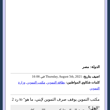
الدولة: مصر
اضيف بتاريخ:
Thursday, August 5th, 2021 في 16:06
كلمات شكاوي المواطنين:
بطاقة التموين
,
مكتب التموين
,
وزارة
التموين
2 رد to “مكتب التموين يوقف صرف التموين لإبني، ما هو
الحل؟”