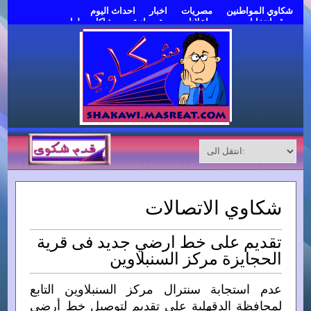
شكاوي المواطنين
مصريات
اخبار
احداث اليوم
موقع انتخابات مصر
اعلانات مبوبة مجانية
مشاكل وحلول
قدم شكوى
شكاوي الاتصالات
تقديم على خط ارضي جديد فى قرية
الحجايزة مركز السنبلاوين
عدم استجابة سنترال مركز السنبلاوين التابع
لمحافظة الدقهلية على تقديم لتوصيل خط أرضى