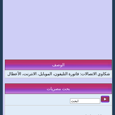
الوصف
شكاوي الاتصالات: فاتورة التليفون، الموبايل، الانترنت، الأعطال
بحث مصريات