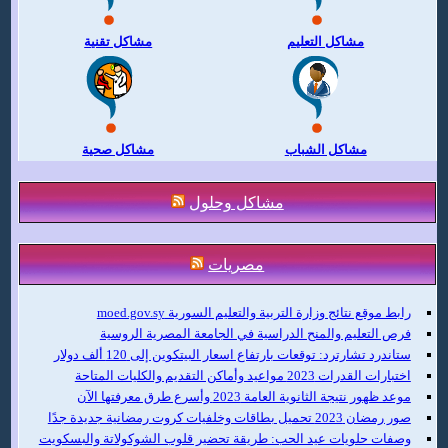
مشاكل التعليم
مشاكل تقنية
مشاكل الشباب
مشاكل صحية
مشاكل وحلول
مصريات
رابط موقع نتائج وزارة التربية والتعليم السورية moed.gov.sy
فرص التعليم والمنح الدراسية في الجامعة المصرية الروسية
ستاندرد تشارترد: توقعات بارتفاع اسعار البيتكوين إلى 120 ألف دولار
اختبارات القدرات 2023 مواعيد وأماكن التقديم والكليات المتاحة
موعد ظهور نتيجة الثانوية العامة 2023 وأسرع طرق معرفتها الآن
صور رمضان 2023 تحميل بطاقات وخلفيات كروت رمضانية جديدة جدًا
وصفات حلويات عيد الحب: طريقة تحضير قلوب الشوكولاتة والبسكويت