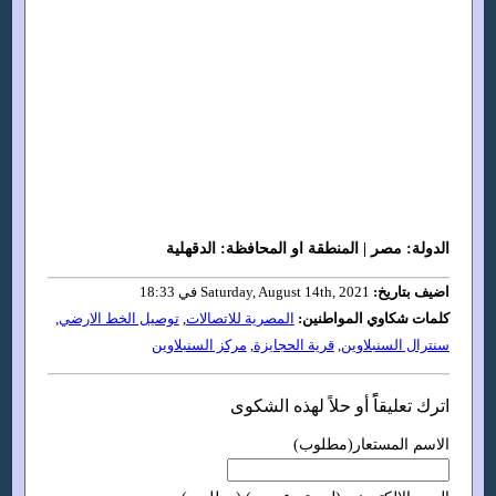
الدولة: مصر | المنطقة او المحافظة: الدقهلية
اضيف بتاريخ:
Saturday, August 14th, 2021 في 18:33
كلمات شكاوي المواطنين:
المصرية للاتصالات
,
توصيل الخط الارضي
,
سنترال السنبلاوين
,
قرية الحجايزة
,
مركز السنبلاوين
اترك تعليقاًً أو حلاً لهذه الشكوى
الاسم المستعار(مطلوب)