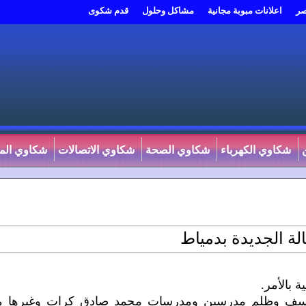
صر
اعلانات مبوبة مجانية
مشاكل وحلول
قدم شكوى
شكاوي الكهرباء
شكاوي الصحة
شكاوي الاتصالات
شكاوي المي
 الجديدة بدمياط
 بالأمر.
ن تعسف وظلم مدرسين ومدرسات محمد صادق كرات وغيرها 