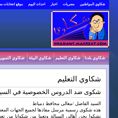
شكاوي المواطنين
مصريات
اخبار
احداث اليوم
موقع انتخابات م
شكاوي بلدنا
شكاوي التعليم
شكاوي البيئة
شكاوي التموين
شكاوي التعليم
شكوى ضد الدروس الخصوصية في السيالة
السيد الفاضل /معالى محافظ دمياط
هذه شكوى رسمية مرسل مفادها لجميع الجهات المعنية
نشكوا نحن أهالي السيالة وتعبنا من شكوانا م