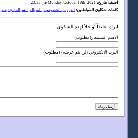
اضيف بتاريخ:
Monday, October 18th, 2021 في 23:33
كلمات شكاوي المواطنين:
الدروس الخصوصية
,
السيالة
,
السيالة الجديدة
,
ا
اترك تعليقاًً أو حلاً لهذه الشكوى
الاسم المستعار(مطلوب)
البريد الالكتروني (لن يتم عرضه) (مطلوب)