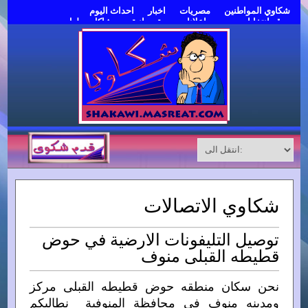
شكاوي المواطنين
مصريات
اخبار
احداث اليوم
موقع انتخابات مصر
اعلانات مبوبة مجانية
مشاكل وحلول
قدم شكوى
شكاوي الاتصالات
توصيل التليفونات الارضية في حوض
قطيطه القبلى منوف
نحن سكان منطقه حوض قطيطه القبلى مركز
ومدينه منوف في محافظة المنوفية نطالبكم