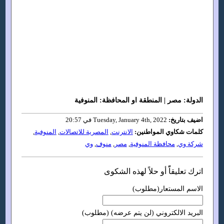
الدولة: مصر | المنطقة او المحافظة: المنوفية
اضيف بتاريخ:
Tuesday, January 4th, 2022 في 20:57
كلمات شكاوي المواطنين:
الانترنت
,
المصرية للاتصالات
,
المنوفية
,
شركة وي
,
محافظة المنوفية
,
مصر
,
منوف
,
وي
اترك تعليقاًً أو حلاً لهذه الشكوى
الاسم المستعار(مطلوب)
البريد الالكتروني (لن يتم عرضه) (مطلوب)