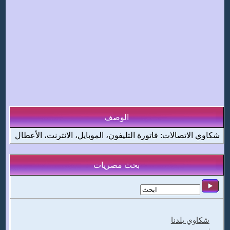
الوصف
شكاوي الاتصالات: فاتورة التليفون، الموبايل، الانترنت، الأعطال
بحث مصريات
شكاوي بلدنا