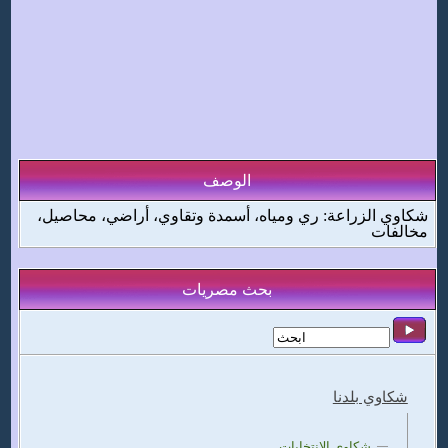
الوصف
شكاوي الزراعة: ري ومياه، أسمدة وتقاوي، أراضي، محاصيل،
مخالفات
بحث مصريات
شكاوي بلدنا
شكاوي الانتخابات