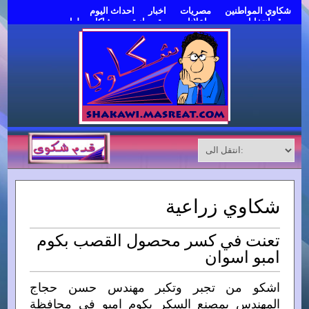
شكاوي المواطنين
مصريات
اخبار
احداث اليوم
موقع انتخابات مصر
اعلانات مبوبة مجانية
مشاكل وحلول
قدم شكوى
شكاوي زراعية
تعنت في كسر محصول القصب بكوم
امبو اسوان
اشكو من تجبر وتكبر مهندس حسن حجاج
المهندس بمصنع السكر بكوم امبو في محافظة