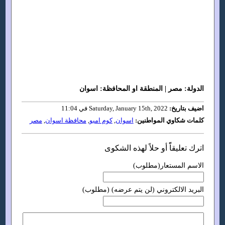
الدولة: مصر | المنطقة او المحافظة: اسوان
اضيف بتاريخ:
Saturday, January 15th, 2022 في 11:04
كلمات شكاوي المواطنين:
اسوان
,
كوم امبو
,
محافظة اسوان
,
مصر
اترك تعليقاًً أو حلاً لهذه الشكوى
الاسم المستعار(مطلوب)
البريد الالكتروني (لن يتم عرضه) (مطلوب)