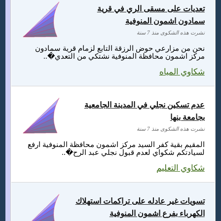
تعديات على مسقى الري في قرية
سمادون اشمون المنوفية
نشرت هذه الشكوى منذ 7 سنة
نحن من مزارعي حوض الرزقة التابع لزمام قرية سمادون
مركز اشمون محافظة المنوفية نشتكي من التعدي�..
شكاوي المياه
عدم تسكين نجلي في المدينة الجامعية
بجامعة بنها
نشرت هذه الشكوى منذ 7 سنة
المقيم بقية كفر السيد مركز اشمون محافظة المنوفية ارفع
لسيادتكم شكواي لعدم قبول نجلي عبد الرح�..
شكاوي التعليم
تسويات غير عادله على تراكمات استهلاك
الكهرباء بفرع اشمون المنوفية