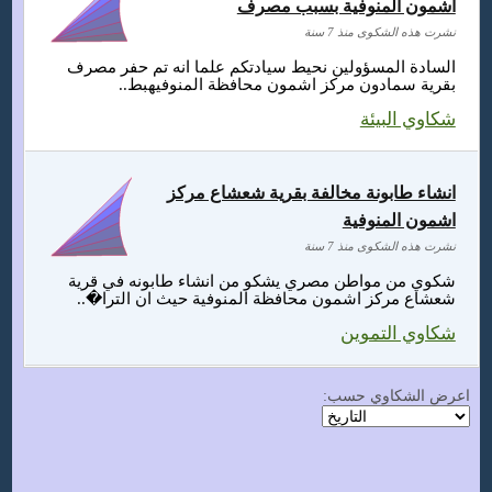
اشمون المنوفية بسبب مصرف
نشرت هذه الشكوى منذ 7 سنة
السادة المسؤولين نحيط سيادتكم علما انه تم حفر مصرف
بقرية سمادون مركز اشمون محافظة المنوفيهبط..
شكاوي البيئة
انشاء طابونة مخالفة بقرية شعشاع مركز
اشمون المنوفية
نشرت هذه الشكوى منذ 7 سنة
شكوي من مواطن مصري يشكو من انشاء طابونه في قرية
شعشاع مركز اشمون محافظة المنوفية حيث ان الترا�..
شكاوي التموين
اعرض الشكاوي حسب: