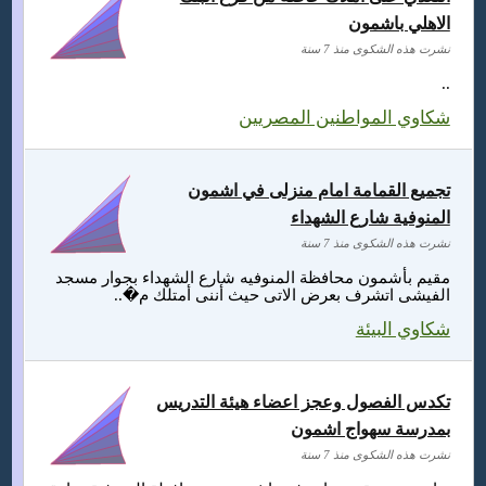
الاهلي باشمون
نشرت هذه الشكوى منذ 7 سنة
..
شكاوي المواطنين المصريين
تجميع القمامة امام منزلى في اشمون
المنوفية شارع الشهداء
نشرت هذه الشكوى منذ 7 سنة
مقيم بأشمون محافظة المنوفيه شارع الشهداء بجوار مسجد
الفيشى اتشرف بعرض الاتى حيث أننى أمتلك م�..
شكاوي البيئة
تكدس الفصول وعجز اعضاء هيئة التدريس
بمدرسة سهواج اشمون
نشرت هذه الشكوى منذ 7 سنة