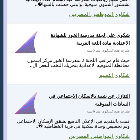
بشنشور أشمون منوفية، وابنتي حصلت بالشها�..
شكاوي الموظفين المصريين
شكوى على لجنة مدرسة الخور للشهادة
الاعدادية مادة اللغة العربية
نشرت هذه الشكوى منذ 5 سنة
حيث قام مراقب اللجنة 2 بمدرسة الخور مركز اشمون
محافظة المنوفيه الاعدادية بتحريك التخت لبعض ال..
شكاوي التعليم
التنازل عن شقة بالاسكان الاجتماعي في
السادات المنوفية
نشرت هذه الشكوى منذ 6 سنة
قمت بالتقديم فى الإعلان التاسع بشقق الإسكان الاجتماعى
وتم تخصيص وحدة سكنية فى قرية الخطاطبه �..
شكاوي المواطنين المصريين