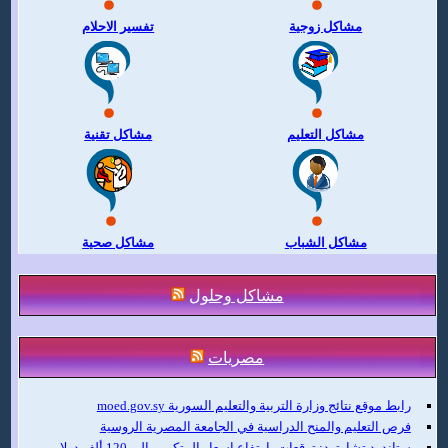
مشاكل زوجية
تفسير الاحلام
مشاكل التعليم
مشاكل تقنية
مشاكل الشباب
مشاكل صحية
مشاكل وحلول
مصريات
رابط موقع نتائج وزارة التربية والتعليم السورية moed.gov.sy
فرص التعليم والمنح الدراسية في الجامعة المصرية الروسية
ستاندرد تشارترد: توقعات بارتفاع اسعار البيتكوين إلى 120 ألف دولار