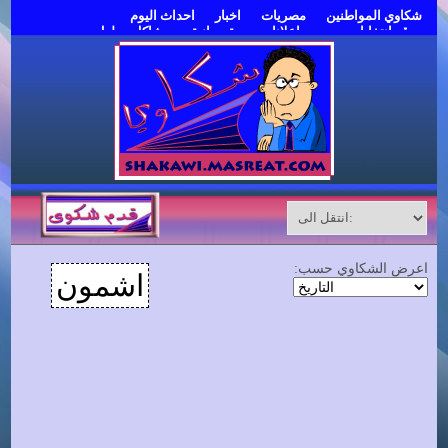
شكاوي المواطنين
مصريات
اخبار
احداث اليوم
موقع انتخابات مصر
اعلانات مبوبة مجانية
مشاكل وحلول
قدم شكوى
اعرض الشكاوي حسب:
اشمون