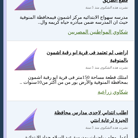
قطع الطريق
نشرت هذه الشكوى منذ 5 سنة
مدرسه سهواج الابتدائيه مركز اشمون فيمحافظة المنوفية
حيث ان المدرسه ضمن مبادره حياه كريمه وال..
شكاوي المواطنين المصريين
اراضى لم تعتمد فى قرية ابو رقبة اشمون
بالمنوفية
نشرت هذه الشكوى منذ 5 سنة
امتلك قطعة مساحة 150متر فى قرية ابو رقبة اشمون
بمحافظة المنوفية والأرض بور من من أكثر من10سنوات ..
شكاوي زراعية
اطلب انتدابي لاحدى مدارس محافظة
الجيزة لرعاية ابنتي
نشرت هذه الشكوى منذ 5 سنة
أعمل معلم رياضيات بمدرسة عبد السلام حداد الإبتدائية