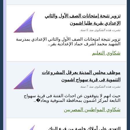
تزوير نتيجة إمتحانات الصف الأول والثاني
الإعدادي بقرية طليا اشمون
نشرت هذه الشكوى منذ 6 سنة
تزوير نتيجة امتحانات الصف الأول والثاني الإعدادي بمدرسة
الشهيد محمد أشرف حماد الإعدادية بقر..
شكاوي التعليم
موظف مجلس المدينة يعرقل المشروعات
التنموية فى قرية سهواج اشمون
نشرت هذه الشكوى منذ 7 سنة
حيث انهم لا يتوقفون عن احداث الفتنة فى قرية سهواج
التابعة لمركز اشمون بمحافظة المنوفية ويعاد�..
شكاوي المواطنين المصريين
التعدي على أملاك خاصة من فرع البنك