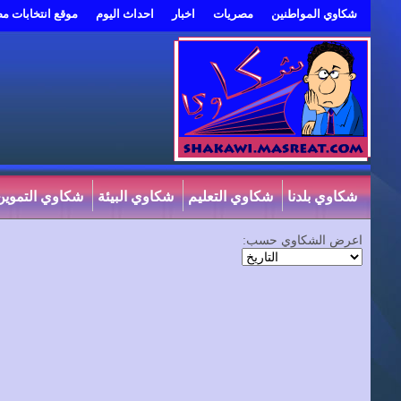
شكاوي المواطنين
مصريات
اخبار
احداث اليوم
موقع انتخابات م
شكاوي بلدنا
شكاوي التعليم
شكاوي البيئة
شكاوي التموين
اعرض الشكاوي حسب: