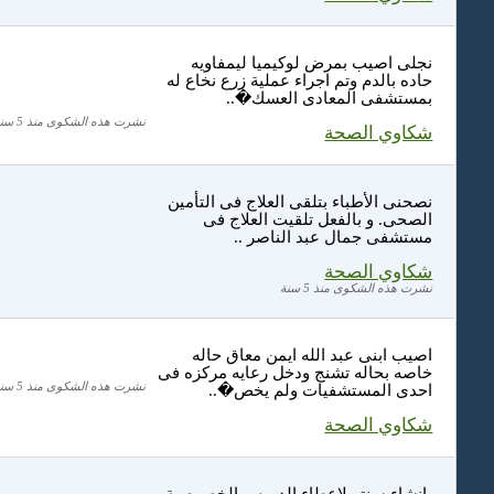
نجلى اصيب بمرض لوكيميا ليمفاويه
حاده بالدم وتم اجراء عملية زرع نخاع له
بمستشفى المعادى العسك�..
نشرت هذه الشكوى منذ 5 سنة
شكاوي الصحة
نصحنى الأطباء بتلقى العلاج فى التأمين
الصحى. و بالفعل تلقيت العلاج فى
مستشفى جمال عبد الناصر ..
شكاوي الصحة
نشرت هذه الشكوى منذ 5 سنة
اصيب ابنى عبد الله ايمن معاق حاله
خاصه بحاله تشنج ودخل رعايه مركزه فى
نشرت هذه الشكوى منذ 5 سنة
احدى المستشفيات ولم يخص�..
شكاوي الصحة