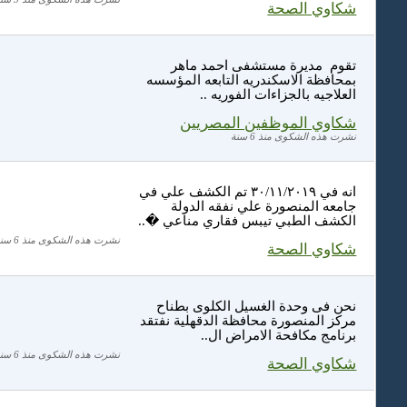
شكاوي الصحة
تقوم مديرة مستشفى احمد ماهر
بمحافظة الاسكندريه التابعه المؤسسه
العلاجيه بالجزاءات الفوريه ..
شكاوي الموظفين المصريين
نشرت هذه الشكوى منذ 6 سنة
انه في ٣٠/١١/٢٠١٩ تم الكشف علي في
جامعه المنصورة علي نفقه الدولة
الكشف الطبي تيبس فقاري مناعي �..
نشرت هذه الشكوى منذ 6 سنة
شكاوي الصحة
نحن فى وحدة الغسيل الكلوى بطناح
مركز المنصورة محافظة الدقهلية نفتقد
برنامج مكافحة الامراض ال..
نشرت هذه الشكوى منذ 6 سنة
شكاوي الصحة