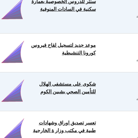
سنتر للدروس الخصوصية بعمارة
سكنية في السادات المنوفية
موعد جديد لتسجيل لقاح فيروس
كورونا التنشيطية
شكوى على مستشفى الهلال
للتأمين الصحي بشبين الكوم
تعسر تصديق اوراق وشهادات
طبية في مكتب وزار ة الخارجية