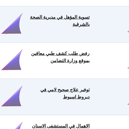
تسوية المؤهل في مديرية الصحة
بالشرقية
رفض طلب كشف طبي معاقين
بموقع وزارة التضامن
توفير علاج صحيح لامي في
ديروط اسيوط
الاهمال في المستشفى الاسنان