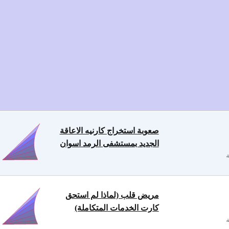
صعوبة استخراج كارنيه الاعاقة
الجديد بمستشفى الرمد اسوان
مريض قلب (لماذا لم استحق
كارت الخدمات المتكاملة)