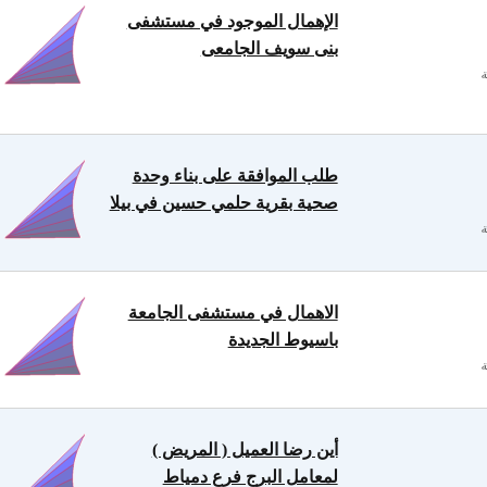
الإهمال الموجود في مستشفى
بنى سويف الجامعى
طلب الموافقة على بناء وحدة
صحية بقرية حلمي حسين في بيلا
الاهمال في مستشفى الجامعة
باسيوط الجديدة
أين رضا العميل ( المريض )
لمعامل البرج فرع دمياط