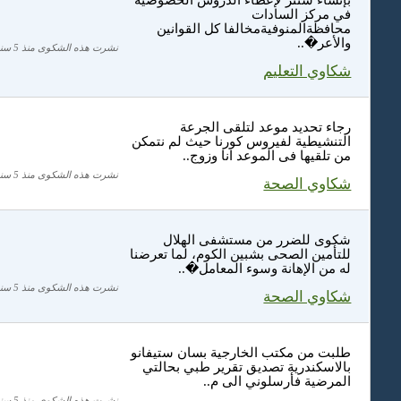
بإنشاء سنتر لإعطاء الدروس الخصوصية
في مركز السادات
محافظةالمنوفيةمخالفا كل القوانين
والأعر�..
نشرت هذه الشكوى منذ 5 سنة
شكاوي التعليم
رجاء تحديد موعد لتلقى الجرعة
التنشيطية لفيروس كورنا حيث لم نتمكن
من تلقيها فى الموعد انا وزوج..
نشرت هذه الشكوى منذ 5 سنة
شكاوي الصحة
شكوى للضرر من مستشفى الهلال
للتأمين الصحى بشبين الكوم، لما تعرضنا
له من الإهانة وسوء المعامل�..
نشرت هذه الشكوى منذ 5 سنة
شكاوي الصحة
طلبت من مكتب الخارجية بسان ستيفانو
بالاسكندرية تصديق تقرير طبي بحالتي
المرضية فأرسلوني الى م..
نشرت هذه الشكوى منذ 5 سنة