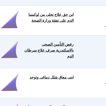
اين حق علاج نجلى من لوكيميا
الدم على نفقة وزارة الصحة
رفض التأمين الصحى
بالاسكندرية صرف علاج سرطان
الدم
ابنى معاق شلل دماغى وتوحد