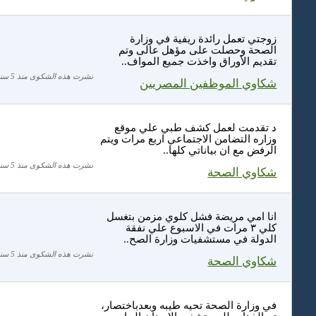
زوجتي تعمل رائدة ريفية في وزارة
الصحة وحصلت على مؤهل عالى وتم
تقديم الأوراق واخذت جميع المواف..
نشرت هذه الشكوى منذ 5 سنة
شكاوي الموظفين المصريين
د تقدمت لعمل كشف طبي علي موقع
وزاره التضامن الاجتماعي اربع مرات ويتم
الرفض مع ان بياناتي كلها..
نشرت هذه الشكوى منذ 5 سنة
شكاوي الصحة
انا امي مريضة فشل كلوي مزمن بتغسل
كلي ٣ مرات في الاسبوع علي نفقة
الدولة في مستشفيات وزارة الصح..
نشرت هذه الشكوى منذ 5 سنة
شكاوي الصحة
في وزارة الصحة تحيه طيبه وبعدباختصار،