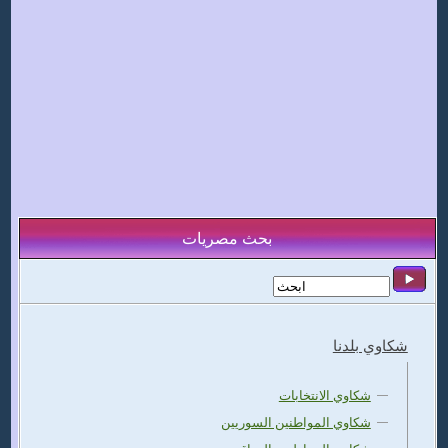
بحث مصريات
شكاوي بلدنا
شكاوي الانتخابات
شكاوي المواطنين السوريين