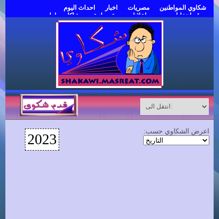
شكاوي المواطنين
مصريات
اخبار
احداث اليوم
موقع انتخابات مصر
اعلانات مبوبة مجانية
مشاكل وحلول
قدم شكوى
اعرض الشكاوي حسب:
2023