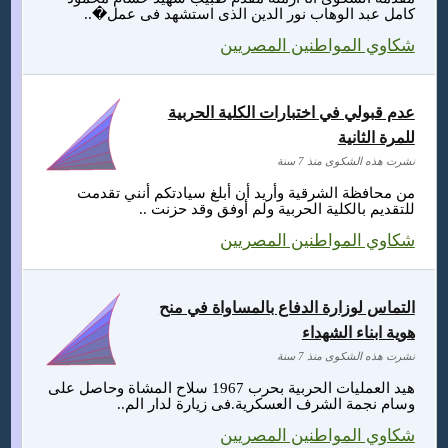
كامل عبد الوهاب نور الدين الذى استشهد فى عمل�..
شكاوي المواطنين المصريين
عدم قبولي في اختبارات الكلية الحربية
للمرة الثانية
نشرت هذه الشكوى منذ 7 سنة
من محافظة الشرقية وأريد أن أبلغ سيادتكم أنني تقدمت
للتقديم بالكلية الحربية ولم أوفق وقد حزنت ..
شكاوي المواطنين المصريين
التماس لوزارة الدفاع بالمساواة في منح
هوية ابناء الشهداء
نشرت هذه الشكوى منذ 7 سنة
هيد العمليات الحربية بحرب 1967 سلاح المشاة وحاصل على
وسام نجمة الشرف العسكرية.فى زيارة لدار الم..
شكاوي المواطنين المصريين