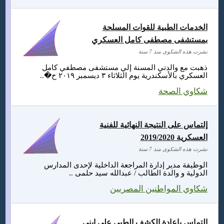
الخدمات الطبية للقوات المسلحة
بمستشفى مصطفى كامل العسكري
نشرت هذه الشكوى منذ 7 سنة
ذهبت مع والدتي المسنة إلي مستشفى مصطفي كامل
العسكري بالأسكندرية يوم الثلاثاء ٣ ديسمبر ٢٠١٩ ح�..
شكاوي الصحة
إلتماس على النتيجة النهائية للفنية
العسكرية 2019/2020
نشرت هذه الشكوى منذ 7 سنة
الوظيفة مدير إدارة المراجعة الداخلية لإحدى المدارس
الدولية و والدة الطالب / عبدالله سيد حلمى ..
شكاوي المواطنين المصريين
التماس باعادة الكشف الطبى على ابنى