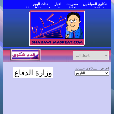
شكاوي المواطنين
مصريات
اخبار
احداث اليوم
موقع انتخابات مصر
اعلانات مبوبة مجانية
مشاكل وحلول
قدم شكوى
اعرض الشكاوي حسب:
وزارة الدفاع