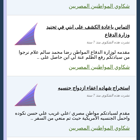
شكاوي المواطنين المصريين
التماس باعادة الكشف على ابني في تجنيد
وزارة الدفاع
نشرت هذه الشكوى منذ 7 سنة
مقدمه لوزارة الدفاع المواطن رضا محمد سالم علام نرجوا
من سيادتكم رفع الظلم عنة لي ابن حاصل على ..
شكاوي المواطنين المصريين
استخراج شهاده اعفاء ازدواج جنسيه
نشرت هذه الشكوى منذ 7 سنة
مقدم لسيادتكم مواطن مصري /علي غريب علي حسن نكوده
واحمل الجنسيه الأمريكية حيث تم منعي من السفر ..
شكاوي المواطنين المصريين