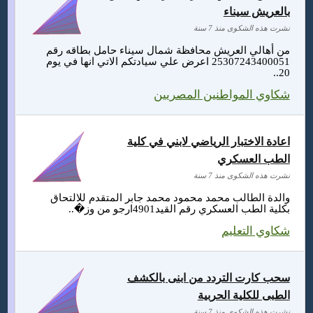
بالعريش سيناء
نشرت هذه الشكوى منذ 7 سنة
من أهالي العريش محافظة شمال سيناء حامل بطاقه رقم
25307243400051 اعرض علي سيادتكم الاتي انها في يوم
20..
شكاوي المواطنين المصريين
اعادة الاختبار الرياضي لابني في كلية
الطب العسكري
نشرت هذه الشكوى منذ 7 سنة
والدة الطالب محمد محمود محمد جابر المتقدم للالتحاق
بكلية الطب العسكري رقم القيد4901ارجو من وز�..
شكاوي التعليم
سحب كارت التردد من ابنى بالكشف
الطبى للكلية الحربية
نشرت هذه الشكوى منذ 7 سنة