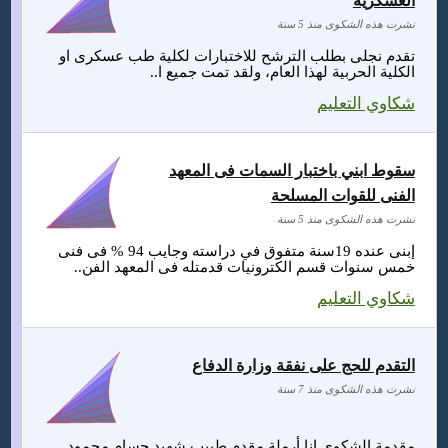
العسكرية
نشرت هذه الشكوى منذ 5 سنة
تقدم نجلى بطلب الترشح للاختبارات لكلية طب عسكرى او
الكلية الحربية لهذا العام، ولقد تمت جميع ا..
شكاوي التعليم
سقوط ابني باختبار السمات فى المعهد
الفنى للقوات المسلحة
نشرت هذه الشكوى منذ 5 سنة
إبنى عنده 19سنة متفوق في دراسته وجايب 94 % فى فنى
خمس سنوات قسم الكترونيات قدمتله فى المعهد الفن..
شكاوي التعليم
التقدم للحج على نفقة وزارة الدفاع
نشرت هذه الشكوى منذ 7 سنة
مقدمة الشكوى انا أرملة مقدم طبيب شهيد حسام محمود