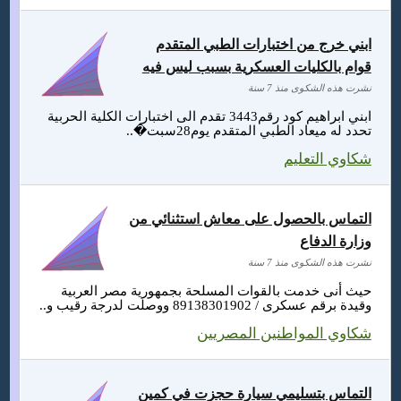
ابني خرج من اختبارات الطبي المتقدم
قوام بالكليات العسكرية بسبب ليس فيه
نشرت هذه الشكوى منذ 7 سنة
ابني ابراهيم كود رقم3443 تقدم الى اختبارات الكلية الحربية
تحدد له ميعاد الطبي المتقدم يوم28سبت�..
شكاوي التعليم
التماس بالحصول على معاش استثنائي من
وزارة الدفاع
نشرت هذه الشكوى منذ 7 سنة
حيث أنى خدمت بالقوات المسلحة بجمهورية مصر العربية
وقيدة برقم عسكرى / 89138301902 ووصلت لدرجة رقيب و..
شكاوي المواطنين المصريين
التماس بتسليمي سيارة حجزت في كمين