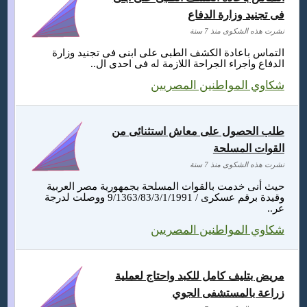
فى تجنيد وزارة الدفاع
نشرت هذه الشكوى منذ 7 سنة
التماس باعادة الكشف الطبى على ابنى فى تجنيد وزارة
الدفاع واجراء الجراحة اللازمة له فى احدى ال..
شكاوي المواطنين المصريين
طلب الحصول على معاش استثنائى من
القوات المسلحة
نشرت هذه الشكوى منذ 7 سنة
حيث أنى خدمت بالقوات المسلحة بجمهورية مصر العربية
وقيدة برقم عسكرى / 9/1363/83/3/1/1991 ووصلت لدرجة
عر..
شكاوي المواطنين المصريين
مريض بتليف كامل للكبد واحتاج لعملية
زراعة بالمستشفى الجوي